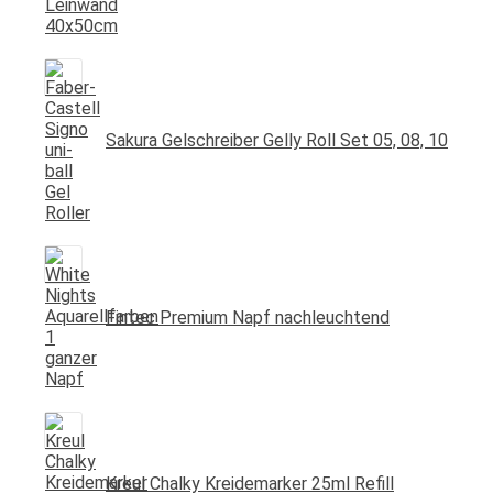
Sakura Gelschreiber Gelly Roll Set 05, 08, 10
Fintec Premium Napf nachleuchtend
Kreul Chalky Kreidemarker 25ml Refill