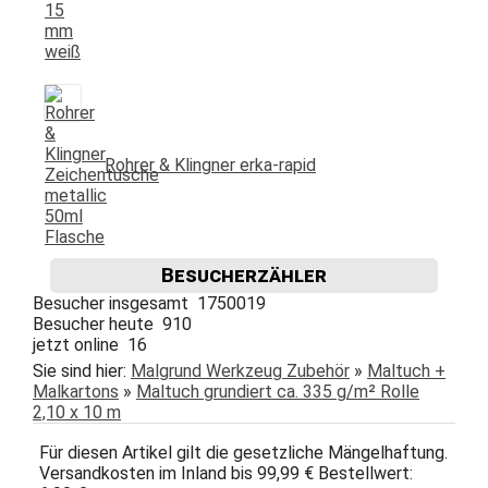
Rohrer & Klingner erka-rapid
Besucherzähler
Besucher insgesamt 1750019
Besucher heute 910
jetzt online 16
Sie sind hier:
Malgrund Werkzeug Zubehör
»
Maltuch +
Malkartons
»
Maltuch grundiert ca. 335 g/m² Rolle
2,10 x 10 m
Für diesen Artikel gilt die gesetzliche Mängelhaftung.
Versandkosten im Inland bis 99,99 € Bestellwert: