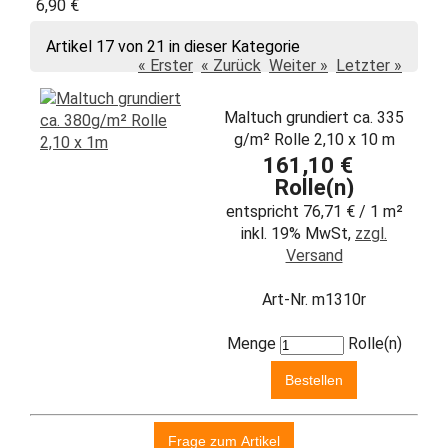
6,90 €
Artikel 17 von 21 in dieser Kategorie
« Erster
« Zurück
Weiter »
Letzter »
Maltuch grundiert ca. 335
g/m² Rolle 2,10 x 10 m
161,10 €
Rolle(n)
entspricht 76,71 € / 1 m²
inkl. 19% MwSt,
zzgl.
Versand
Art-Nr. m1310r
Menge
Rolle(n)