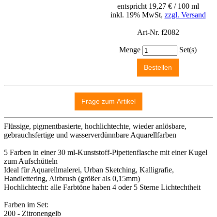
entspricht 19,27 € / 100 ml
inkl. 19% MwSt,
zzgl. Versand
Art-Nr. f2082
Menge
Set(s)
Flüssige, pigmentbasierte, hochlichtechte, wieder anlösbare,
gebrauchsfertige und wasserverdünnbare Aquarellfarben
5 Farben in einer 30 ml-Kunststoff-Pipettenflasche mit einer Kugel
zum Aufschütteln
Ideal für Aquarellmalerei, Urban Sketching, Kalligrafie,
Handlettering, Airbrush (größer als 0,15mm)
Hochlichtecht: alle Farbtöne haben 4 oder 5 Sterne Lichtechtheit
Farben im Set:
200 - Zitronengelb