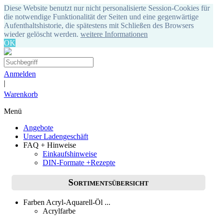
Diese Website benutzt nur nicht personalisierte Session-Cookies für
die notwendige Funktionalität der Seiten und eine gegenwärtige
Aufenthaltshistorie, die spätestens mit Schließen des Browsers
wieder gelöscht werden.
weitere Informationen
OK
Anmelden
|
Warenkorb
Menü
Angebote
Unser Ladengeschäft
FAQ + Hinweise
Einkaufshinweise
DIN-Formate +Rezepte
Sortimentsübersicht
Farben Acryl-Aquarell-Öl ...
Acrylfarbe