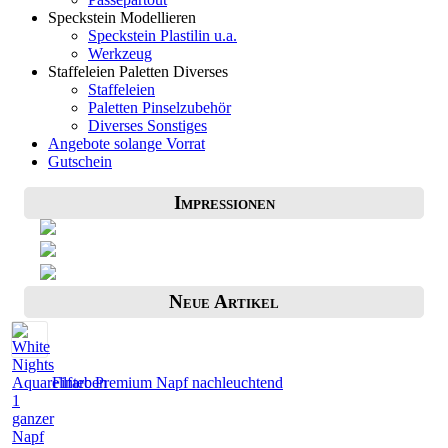
Speckstein Modellieren
Speckstein Plastilin u.a.
Werkzeug
Staffeleien Paletten Diverses
Staffeleien
Paletten Pinselzubehör
Diverses Sonstiges
Angebote solange Vorrat
Gutschein
Impressionen
Neue Artikel
Fintec Premium Napf nachleuchtend