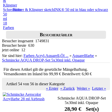
Rohrer & Klingner sketchINK® 50 ml in blau oder schwarz
Besucherzähler
Besucher insgesamt 1749831
Besucher heute 630
jetzt online 12
Sie sind hier:
Farben Acryl-Aquarell-Öl ...
»
Aquarellfarbe
»
Schmincke AQUA DROP-Set 5x30ml inkl. Opaque
Für diesen Artikel gilt die gesetzliche Mängelhaftung.
Versandkosten im Inland bis 99,99 € Bestellwert: 6,90 €
Artikel 54 von 56 in dieser Kategorie
« Erster
« Zurück
Weiter »
Letzter »
Schmincke AQUA DROP-Set
5x30ml inkl. Opaque
28,90 € Set(s)