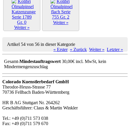
Weiter »
Weiter »
Artikel 54 von 56 in dieser Kategorie
« Erster
« Zurück
Weiter »
Letzter »
Gesamt-
Mindestauftragswert
30,00€ incl. MwSt, kein
Mindermengenzuschlag
Colorado Kuenstlerbedarf GmbH
Theodor-Heuss-Strasse 77
70736 Fellbach Baden-Württemberg
HR B AG Stuttgart Nr. 264262
Geschäftsführer: Claus & Martin Winkler
Tel.: +49 (0)711 573 038
Fax: +49 (0)711 579 670