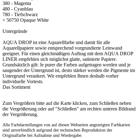
380 - Magenta
480 - Cyanblau
780 - Tiefschwarz
+ 50750 Opaque White
Untergründe
AQUA DROP ist eine Aquarellfarbe und damit für alle
Aquarellpapiere sowie entsprechend vorgrundierte Leinwand
geeignet. Für einen gleichmäßigen Auftrag mit dem AQUA DROP
LINER empfehlen sich möglichst glatte, satinierte Papiere.
Grundsätzlich gilt: Je purer die Farben aufgetragen werden und je
saugender der Untergrund ist, desto stärker werden die Pigmente im
Untergrund verankert. Wir empfehlen Ihnen deshalb vorher
individuelle Vortests.
Das Sortiment
Zum Vergrößern bitte auf die Karte klicken, zum Schließen neben
die Vergrößerung oder auf "Schließen" am rechten unteren Bildrand
der Vergrößerung.
Alle Farbdarstellungen von auf diesen Webseiten angezeigten Farbkarten
sind unverbindlich aufgrund der technischen Reproduktion der
Originalfarbe bei Aufnahme und Wiedergabe.