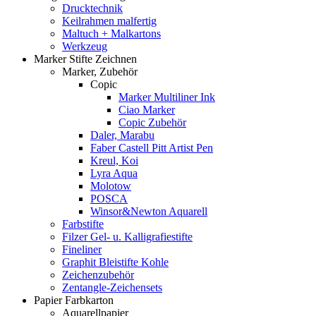
Drucktechnik
Keilrahmen malfertig
Maltuch + Malkartons
Werkzeug
Marker Stifte Zeichnen
Marker, Zubehör
Copic
Marker Multiliner Ink
Ciao Marker
Copic Zubehör
Daler, Marabu
Faber Castell Pitt Artist Pen
Kreul, Koi
Lyra Aqua
Molotow
POSCA
Winsor&Newton Aquarell
Farbstifte
Filzer Gel- u. Kalligrafiestifte
Fineliner
Graphit Bleistifte Kohle
Zeichenzubehör
Zentangle-Zeichensets
Papier Farbkarton
Aquarellpapier