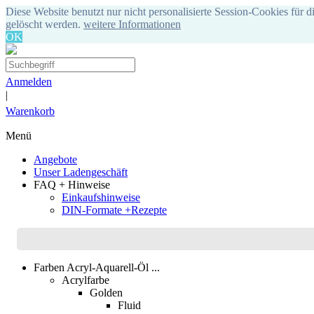
Diese Website benutzt nur nicht personalisierte Session-Cookies für d
gelöscht werden.
weitere Informationen
OK
Anmelden
|
Warenkorb
Menü
Angebote
Unser Ladengeschäft
FAQ + Hinweise
Einkaufshinweise
DIN-Formate +Rezepte
Farben Acryl-Aquarell-Öl ...
Acrylfarbe
Golden
Fluid