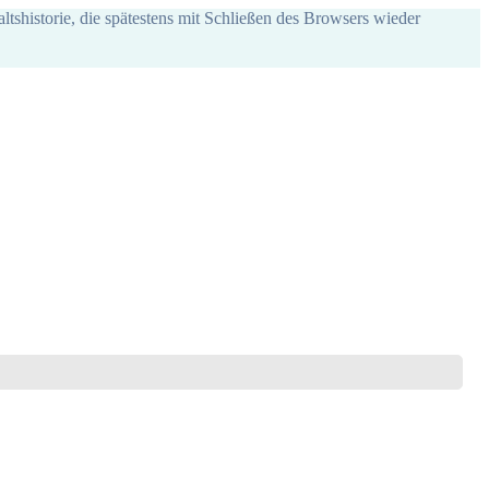
ltshistorie, die spätestens mit Schließen des Browsers wieder