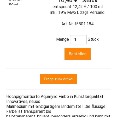
14,90 € Stück
entspricht 12,42 € / 100 ml
inkl. 19% MwSt,
zzgl. Versand
Art-Nr. f5501.184
Menge
Stück
Hochpigmentierte Aquarylic Farbe in Künstlerqualität.
Innovatives, neues
Malmedium mit einzigartigem Bindemittel. Die flüssige
Farbe ist transparent bis
halbtransparent, brillant, besonders ergiebig und kann mit