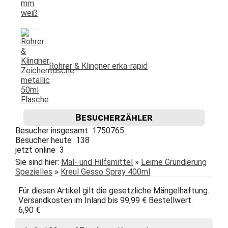
Rohrer & Klingner erka-rapid
Besucherzähler
Besucher insgesamt 1750765
Besucher heute 138
jetzt online 3
Sie sind hier:
Mal- und Hilfsmittel
»
Leime Grundierung
Spezielles
»
Kreul Gesso Spray 400ml
Für diesen Artikel gilt die gesetzliche Mängelhaftung.
Versandkosten im Inland bis 99,99 € Bestellwert:
6,90 €