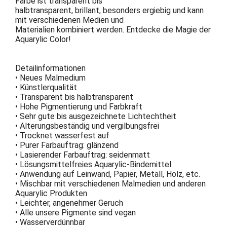
Farbe ist transparent bis
halbtransparent, brillant, besonders ergiebig und kann
mit verschiedenen Medien und
Materialien kombiniert werden. Entdecke die Magie der
Aquarylic Color!
Detailinformationen
• Neues Malmedium
• Künstlerqualität
• Transparent bis halbtransparent
• Hohe Pigmentierung und Farbkraft
• Sehr gute bis ausgezeichnete Lichtechtheit
• Alterungsbeständig und vergilbungsfrei
• Trocknet wasserfest auf
• Purer Farbauftrag: glänzend
• Lasierender Farbauftrag: seidenmatt
• Lösungsmittelfreies Aquarylic-Bindemittel
• Anwendung auf Leinwand, Papier, Metall, Holz, etc.
• Mischbar mit verschiedenen Malmedien und anderen
Aquarylic Produkten
• Leichter, angenehmer Geruch
• Alle unsere Pigmente sind vegan
• Wasserverdünnbar