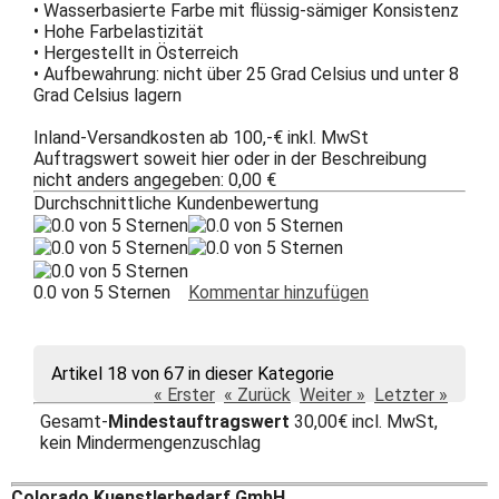
• Wasserbasierte Farbe mit flüssig-sämiger Konsistenz
• Hohe Farbelastizität
• Hergestellt in Österreich
• Aufbewahrung: nicht über 25 Grad Celsius und unter 8
Grad Celsius lagern
Inland-Versandkosten ab 100,-€ inkl. MwSt
Auftragswert soweit hier oder in der Beschreibung
nicht anders angegeben: 0,00 €
Durchschnittliche Kundenbewertung
0.0 von 5 Sternen
Kommentar hinzufügen
Artikel 18 von 67 in dieser Kategorie
« Erster
« Zurück
Weiter »
Letzter »
Gesamt-
Mindestauftragswert
30,00€ incl. MwSt,
kein Mindermengenzuschlag
Colorado Kuenstlerbedarf GmbH