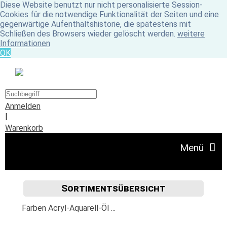
Diese Website benutzt nur nicht personalisierte Session-
Cookies für die notwendige Funktionalität der Seiten und eine
gegenwärtige Aufenthaltshistorie, die spätestens mit
Schließen des Browsers wieder gelöscht werden.
weitere
Informationen
OK
Anmelden
|
Warenkorb
Menü
Sortimentsübersicht
Angebote
Farben Acryl-Aquarell-Öl ...
Unser Ladengeschäft