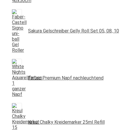
Sakura Gelschreiber Gelly Roll Set 05, 08, 10
Fintec Premium Napf nachleuchtend
Kreul Chalky Kreidemarker 25ml Refill