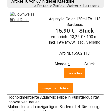
Artikel 18 von 67 in dieser Kategorie
« Erster
« Zurück
Weiter »
Letzter »
Aquarylic Color 120ml Fb. 113
Bordeaux
15,90 € Stück
entspricht 13,25 € / 100 ml
inkl. 19% MwSt,
zzgl. Versand
Art-Nr. f5502.113
Menge
Stück
Hochpigmentierte Aquarylic Farbe in Künstlerqualität.
Innovatives, neues
Malmedium mit einzigartigem Bindemittel. Die flüssige