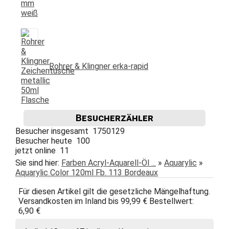
Rohrer & Klingner erka-rapid
Besucherzähler
Besucher insgesamt 1750129
Besucher heute 100
jetzt online 11
Sie sind hier:
Farben Acryl-Aquarell-Öl ...
»
Aquarylic
»
Aquarylic Color 120ml Fb. 113 Bordeaux
Für diesen Artikel gilt die gesetzliche Mängelhaftung.
Versandkosten im Inland bis 99,99 € Bestellwert:
6,90 €