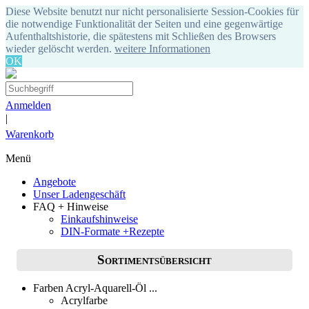
Diese Website benutzt nur nicht personalisierte Session-Cookies für
die notwendige Funktionalität der Seiten und eine gegenwärtige
Aufenthaltshistorie, die spätestens mit Schließen des Browsers
wieder gelöscht werden.
weitere Informationen
OK
Anmelden
|
Warenkorb
Menü
Angebote
Unser Ladengeschäft
FAQ + Hinweise
Einkaufshinweise
DIN-Formate +Rezepte
Sortimentsübersicht
Farben Acryl-Aquarell-Öl ...
Acrylfarbe