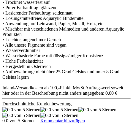
• Trocknet wasserfest auf
• Purer Farbauftrag: glänzend
• Lasierender Farbauftrag: seidenmatt
• Lösungsmittelfreies Aquarylic-Bindemittel
• Anwendung auf Leinwand, Papier, Metall, Holz, etc.
• Mischbar mit verschiedenen Malmedien und anderen Aquarylic
Produkten
• Leichter, angenehmer Geruch
• Alle unsere Pigmente sind vegan
• Wasserverdünnbar
• Wasserbasierte Farbe mit flüssig-sämiger Konsistenz
• Hohe Farbelastizität
• Hergestellt in Österreich
• Aufbewahrung: nicht über 25 Grad Celsius und unter 8 Grad
Celsius lagern
Inland-Versandkosten ab 100,-€ inkl. MwSt Auftragswert soweit
hier oder in der Beschreibung nicht anders angegeben: 0,00 €
Durchschnittliche Kundenbewertung
0.0 von 5 Sternen
Kommentar hinzufügen