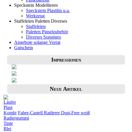
Speckstein Modellieren
Speckstein Plastilin u.a.
Werkzeug
Staffeleien Paletten Diverses
Staffeleien
Paletten Pinselzubehör
Diverses Sonstiges
Angebote solange Vorrat
Gutschein
Impressionen
Neue Artikel
Faber-Castell Radierer Dust-Free weiß