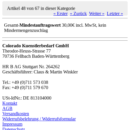
Artikel 48 von 67 in dieser Kategorie
« Erster
« Zurück
Weiter »
Letzter »
Gesamt-
Mindestauftragswert
30,00€ incl. MwSt, kein
Mindermengenzuschlag
Colorado Kuenstlerbedarf GmbH
Theodor-Heuss-Strasse 77
70736 Fellbach Baden-Württemberg
HR B AG Stuttgart Nr. 264262
Geschäftsführer: Claus & Martin Winkler
Tel.: +49 (0)711 573 038
Fax: +49 (0)711 579 670
USt-IdNr.: DE 813104000
Kontakt
AGB
Versandkosten
Widerrufsbelehrung / Widerrufsformular
Impressum
Datenschutz