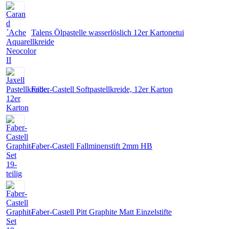
Talens Ölpastelle wasserlöslich 12er Kartonetui
Faber-Castell Softpastellkreide, 12er Karton
Faber-Castell Fallminenstift 2mm HB
Faber-Castell Pitt Graphite Matt Einzelstifte