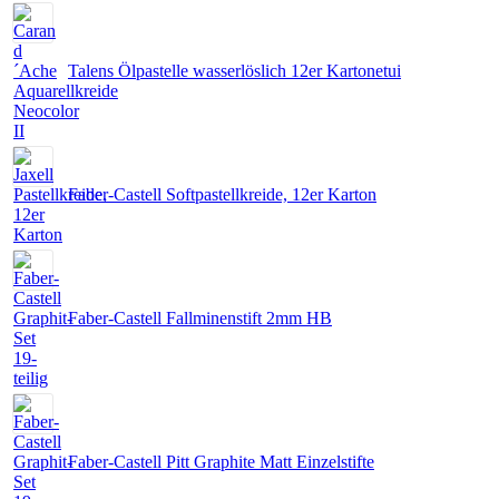
Talens Ölpastelle wasserlöslich 12er Kartonetui
Faber-Castell Softpastellkreide, 12er Karton
Faber-Castell Fallminenstift 2mm HB
Faber-Castell Pitt Graphite Matt Einzelstifte