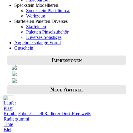
Speckstein Modellieren
Speckstein Plastilin u.a.
Werkzeug
Staffeleien Paletten Diverses
Staffeleien
Paletten Pinselzubehör
Diverses Sonstiges
Angebote solange Vorrat
Gutschein
Impressionen
Neue Artikel
Faber-Castell Radierer Dust-Free weiß