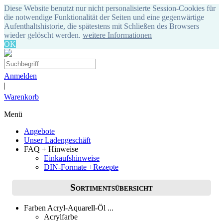
Diese Website benutzt nur nicht personalisierte Session-Cookies für
die notwendige Funktionalität der Seiten und eine gegenwärtige
Aufenthaltshistorie, die spätestens mit Schließen des Browsers
wieder gelöscht werden.
weitere Informationen
OK
Anmelden
|
Warenkorb
Menü
Angebote
Unser Ladengeschäft
FAQ + Hinweise
Einkaufshinweise
DIN-Formate +Rezepte
Sortimentsübersicht
Farben Acryl-Aquarell-Öl ...
Acrylfarbe