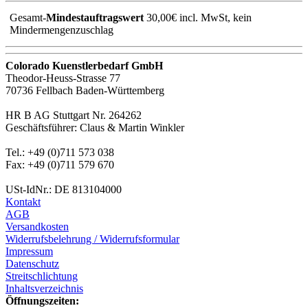
Gesamt-
Mindestauftragswert
30,00€ incl. MwSt, kein
Mindermengenzuschlag
Colorado Kuenstlerbedarf GmbH
Theodor-Heuss-Strasse 77
70736 Fellbach Baden-Württemberg
HR B AG Stuttgart Nr. 264262
Geschäftsführer: Claus & Martin Winkler
Tel.: +49 (0)711 573 038
Fax: +49 (0)711 579 670
USt-IdNr.: DE 813104000
Kontakt
AGB
Versandkosten
Widerrufsbelehrung / Widerrufsformular
Impressum
Datenschutz
Streitschlichtung
Inhaltsverzeichnis
Öffnungszeiten: