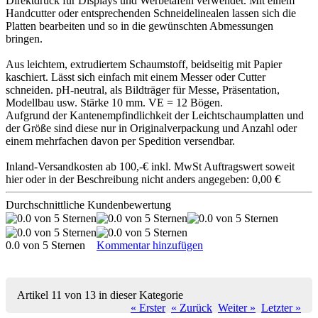
Direktdruck für Displays und Werbetafeln verwendet. Mit einem
Handcutter oder entsprechenden Schneidelinealen lassen sich die
Platten bearbeiten und so in die gewünschten Abmessungen
bringen.
Aus leichtem, extrudiertem Schaumstoff, beidseitig mit Papier
kaschiert. Lässt sich einfach mit einem Messer oder Cutter
schneiden. pH-neutral, als Bildträger für Messe, Präsentation,
Modellbau usw. Stärke 10 mm. VE = 12 Bögen.
Aufgrund der Kantenempfindlichkeit der Leichtschaumplatten und
der Größe sind diese nur in Originalverpackung und Anzahl oder
einem mehrfachen davon per Spedition versendbar.
Inland-Versandkosten ab 100,-€ inkl. MwSt Auftragswert soweit
hier oder in der Beschreibung nicht anders angegeben: 0,00 €
Durchschnittliche Kundenbewertung
0.0 von 5 Sternen
Kommentar hinzufügen
Artikel 11 von 13 in dieser Kategorie
« Erster
« Zurück
Weiter »
Letzter »