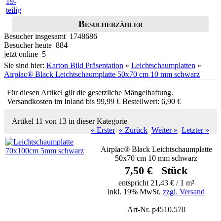
Besucherzähler
Besucher insgesamt 1748686
Besucher heute 884
jetzt online 5
Sie sind hier:
Karton Bild Präsentation
»
Leichtschaumplatten
»
Airplac® Black Leichtschaumplatte 50x70 cm 10 mm schwarz
Für diesen Artikel gilt die gesetzliche Mängelhaftung.
Versandkosten im Inland bis 99,99 € Bestellwert: 6,90 €
Artikel 11 von 13 in dieser Kategorie
« Erster
« Zurück
Weiter »
Letzter »
Airplac® Black Leichtschaumplatte
50x70 cm 10 mm schwarz
7,50 € Stück
entspricht 21,43 € / 1 m²
inkl. 19% MwSt,
zzgl. Versand
Art-Nr. p4510.570