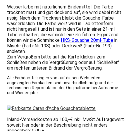
Wasserfarbe mit natürlichem Bindemittel. Die Farbe
trocknet matt und gut deckend auf, sie wird dabei nicht
rissig. Nach dem Trocknen bleibt die Gouache-Farbe
wasserlöslich. Die Farbe weiß wird in Tablettenform
nicht hergesellt und ist nur in den Sets in einer 21-ml
Tube enthalten, die wir nicht einzeln führen. Ergänzend
können wir die Schmincke
HKS-Gouache 20ml-Tube
in
Misch- (Farb-Nr. 198) oder Deckweiß (Farb-Nr. 199)
anbieten.
Zum Vergrößern bitte auf die Karte klicken, zum
Schließen neben die Vergrößerung oder auf "Schließen"
am rechten unteren Bildrand der Vergrößerung.
Alle Farbdarstellungen von auf diesen Webseiten
angezeigten Farbkarten sind unverbindlich aufgrund der
technischen Reproduktion der Originalfarbe bei Aufnahme
und Wiedergabe.
Inland-Versandkosten ab 100,-€ inkl. MwSt Auftragswert
soweit hier oder in der Beschreibung nicht anders
angegeben: 0,00 €