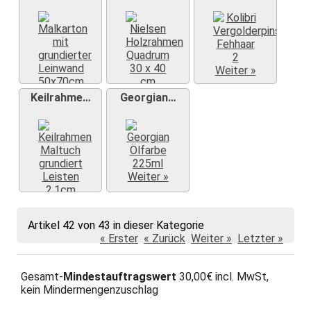
Weiter »
Weiter »
Weiter »
Keilrahme…
Georgian…
Weiter »
Artikel 42 von 43 in dieser Kategorie
Weiter »
« Erster
« Zurück
Weiter »
Letzter »
Gesamt-
Mindestauftragswert
30,00€ incl. MwSt,
kein Mindermengenzuschlag