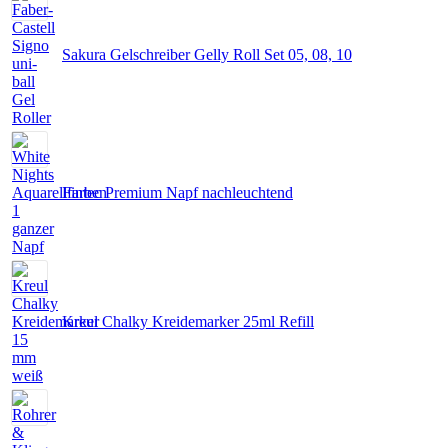
Sakura Gelschreiber Gelly Roll Set 05, 08, 10
Fintec Premium Napf nachleuchtend
Kreul Chalky Kreidemarker 25ml Refill