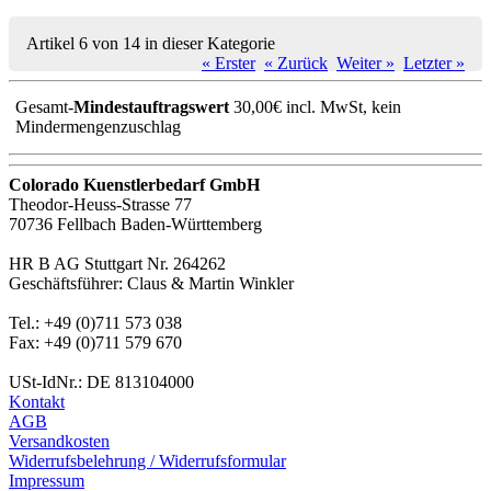
Artikel 6 von 14 in dieser Kategorie
« Erster
« Zurück
Weiter »
Letzter »
Gesamt-
Mindestauftragswert
30,00€ incl. MwSt, kein
Mindermengenzuschlag
Colorado Kuenstlerbedarf GmbH
Theodor-Heuss-Strasse 77
70736 Fellbach Baden-Württemberg
HR B AG Stuttgart Nr. 264262
Geschäftsführer: Claus & Martin Winkler
Tel.: +49 (0)711 573 038
Fax: +49 (0)711 579 670
USt-IdNr.: DE 813104000
Kontakt
AGB
Versandkosten
Widerrufsbelehrung / Widerrufsformular
Impressum