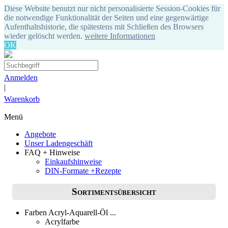
Diese Website benutzt nur nicht personalisierte Session-Cookies für
die notwendige Funktionalität der Seiten und eine gegenwärtige
Aufenthaltshistorie, die spätestens mit Schließen des Browsers
wieder gelöscht werden.
weitere Informationen
OK
Anmelden
|
Warenkorb
Menü
Angebote
Unser Ladengeschäft
FAQ + Hinweise
Einkaufshinweise
DIN-Formate +Rezepte
Sortimentsübersicht
Farben Acryl-Aquarell-Öl ...
Acrylfarbe