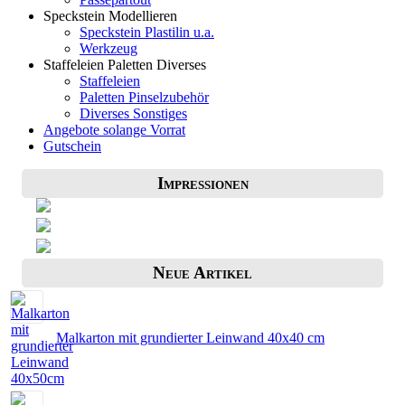
Speckstein Modellieren
Speckstein Plastilin u.a.
Werkzeug
Staffeleien Paletten Diverses
Staffeleien
Paletten Pinselzubehör
Diverses Sonstiges
Angebote solange Vorrat
Gutschein
Impressionen
Neue Artikel
Malkarton mit grundierter Leinwand 40x40 cm