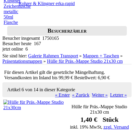
Rohrer & Klingner erka-rapid
Besucherzähler
Besucher insgesamt 1750165
Besucher heute 167
jetzt online 6
Sie sind hier:
Galerie Rahmen Transport
»
Mappen + Taschen
»
Präsentationsmappen
»
Hülle für Präs.-Mappe Studio 21x30 cm
Für diesen Artikel gilt die gesetzliche Mängelhaftung.
Versandkosten im Inland bis 99,99 € Bestellwert: 6,90 €
Artikel 6 von 14 in dieser Kategorie
« Erster
« Zurück
Weiter »
Letzter »
Hülle für Präs.-Mappe Studio
21x30 cm
1,40 € Stück
inkl. 19% MwSt,
zzgl. Versand