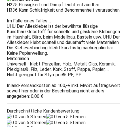
H225 Flüssigkeit und Dampf leicht entzündbar
H336 Kann Schläfrigkeit und Benommenheit verursachen
Im Falle eines Falles ...
UHU Der Alleskleber ist der bewährte flüssige
Kunstharzklebstoff für schnelle und glasklare Klebungen
im Haushalt, Büro, beim Modellbau, Basteln usw. UHU Der
Alleskleber klebt schnell und dauerhaft viele Materialien.
Die Klebeverbindung bleibt kurzfristig nachregulierbar.
Keine Papierwellung.
Materialien
Universell - klebt Porzellan, Holz, Metall, Glas, Keramik,
Plexiglas®, Filz, Leder, Kork, Stoff, Pappe, Papier, ...
Nicht geeignet für Styropor®, PE, PP.
Inland-Versandkosten ab 100,-€ inkl. MwSt Auftragswert
soweit hier oder in der Beschreibung nicht anders
angegeben: 0,00 €
Durchschnittliche Kundenbewertung