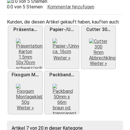
0.0 von 5 Sternen
Kommentar hinzufügen
Kunden, die diesen Artikel gekauft haben, kauften auch:
Präsenta…
Papier-/U…
Cutter 30…
Weiter »
Weiter »
Fixogum M…
Packband…
Weiter »
Weiter »
Weiter »
Artikel 7 von 20 in dieser Kategorie