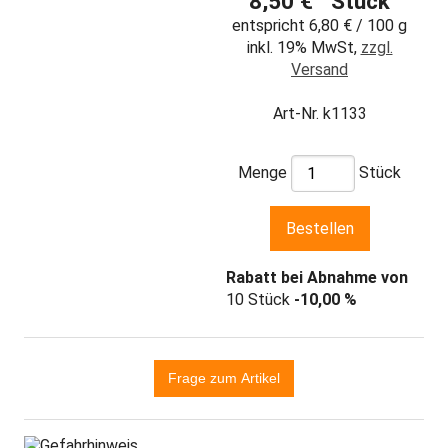
8,50 € Stück
entspricht 6,80 € / 100 g
inkl. 19% MwSt,
zzgl.
Versand
Art-Nr. k1133
Menge
Stück
Rabatt bei Abnahme von
10 Stück
-10,00 %