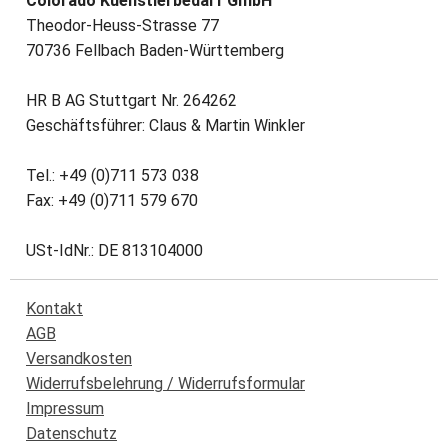
Colorado Kuenstlerbedarf GmbH
Theodor-Heuss-Strasse 77
70736 Fellbach Baden-Württemberg
HR B AG Stuttgart Nr. 264262
Geschäftsführer: Claus & Martin Winkler
Tel.: +49 (0)711 573 038
Fax: +49 (0)711 579 670
USt-IdNr.: DE 813104000
Kontakt
AGB
Versandkosten
Widerrufsbelehrung / Widerrufsformular
Impressum
Datenschutz