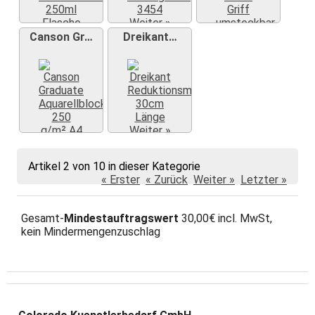
Weiter »
Weiter »
Weiter »
Canson Gr…
Dreikant…
Weiter »
Weiter »
Artikel 2 von 10 in dieser Kategorie
« Erster
« Zurück
Weiter »
Letzter »
Gesamt-
Mindestauftragswert
30,00€ incl. MwSt,
kein Mindermengenzuschlag