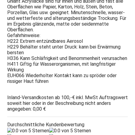
Ghiant Acryllacke sind für innen und außen und fast alle
Oberflächen wie Papier, Karton, Holz, Stein, Beton,
Porzellan, Glas usw. geeignet. Minutenschnelle, wasser-
und wetterfeste und alterungsbeständige Trockung. Für
im Ergebnis glänzende, matte oder seidenmatte
Oberflächen.
Gefahrhinweise:
H222 Extrem entzündbares Aerosol
H229 Behälter steht unter Druck: kann bei Erwärmung
bersten
H336 Kann Schläfrigkeit und Benommenheit verursachen
H411 Giftig für Wasserorganismen, mit langfristiger
Wirkung
EUH066 Wiederholter Kontakt kann zu spröder oder
rissiger Haut führen
Inland-Versandkosten ab 100,-€ inkl. MwSt Auftragswert
soweit hier oder in der Beschreibung nicht anders
angegeben: 0,00 €
Durchschnittliche Kundenbewertung