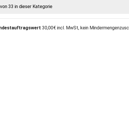
 von 33 in dieser Kategorie
»
ndestauftragswert
30,00€ incl. MwSt, kein Mindermengenzusc