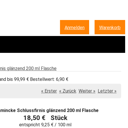
Anmelden
|
Warenkorb
nis glänzend 200 ml Flasche
and bis 99,99 € Bestellwert: 6,90 €
« Erster
« Zurück
Weiter »
Letzter »
mincke Schlussfirnis glänzend 200 ml Flasche
18,50 € Stück
entspricht 9,25 € / 100 ml