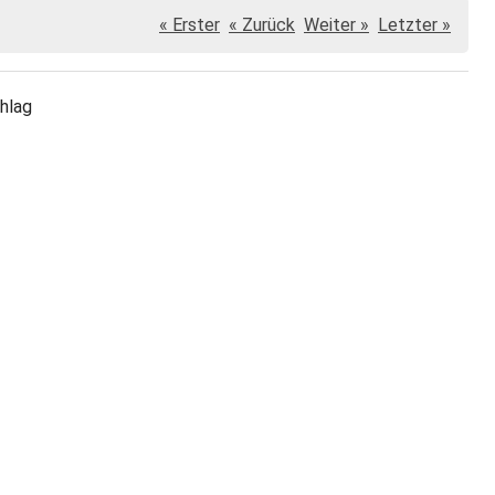
« Erster
« Zurück
Weiter »
Letzter »
hlag