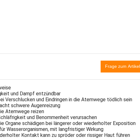
gkeit und Dampf entzündbar
i Verschlucken und Eindringen in die Atemwege tödlich sein
acht schwere Augenreizung
ie Atemwege reizen
chläfrigkeit und Benommenheit verursachen
e Organe schädigen bei längerer oder wiederholter Exposition
für Wasserorganismen, mit langfristiger Wirkung
rholter Kontakt kann zu spröder oder rissiger Haut führen