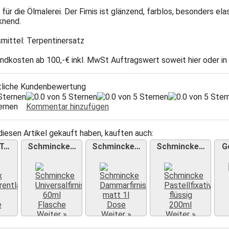
s für die Ölmalerei. Der Firnis ist glänzend, farblos, besonders e
knend.
mittel: Terpentinersatz
ndkosten ab 100,-€ inkl. MwSt Auftragswert soweit hier oder in
tliche Kundenbewertung
Sternen
Kommentar hinzufügen
diesen Artikel gekauft haben, kauften auch:
 T…
Schmincke…
Schmincke…
Schmincke…
G
Weiter »
Weiter »
Weiter »