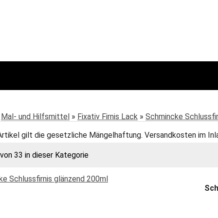
:
Mal- und Hilfsmittel
»
Fixativ Firnis Lack
»
Schmincke Schlussfir
Artikel gilt die gesetzliche Mängelhaftung. Versandkosten im Inl
 von 33 in dieser Kategorie
Sch