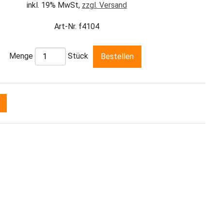
inkl. 19% MwSt,
zzgl. Versand
Art-Nr. f4104
Menge
Stück