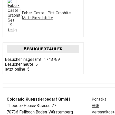
Faber-Castell Pitt Graphite
Matt Einzelstifte
Besucherzähler
Besucher insgesamt 1748789
Besucher heute 5
jetzt online 5
Colorado Kuenstlerbedarf GmbH
Kontakt
Theodor-Heuss-Strasse 77
AGB
70736 Fellbach Baden-Württemberg
Versandkost