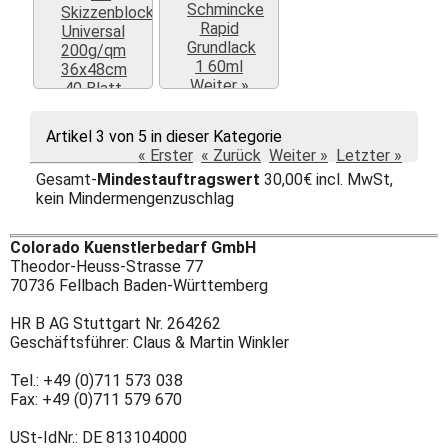
Weiter »
Weiter »
Artikel 3 von 5 in dieser Kategorie
« Erster
« Zurück
Weiter »
Letzter »
Gesamt-
Mindestauftragswert
30,00€ incl. MwSt,
kein Mindermengenzuschlag
Colorado Kuenstlerbedarf GmbH
Theodor-Heuss-Strasse 77
70736 Fellbach Baden-Württemberg
HR B AG Stuttgart Nr. 264262
Geschäftsführer: Claus & Martin Winkler
Tel.: +49 (0)711 573 038
Fax: +49 (0)711 579 670
USt-IdNr.: DE 813104000