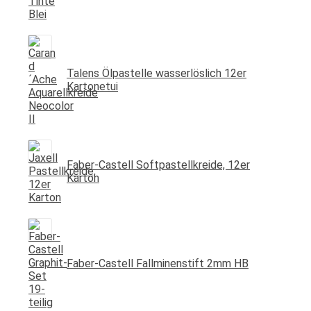
Talens Ölpastelle wasserlöslich 12er
Kartonetui
Faber-Castell Softpastellkreide, 12er
Karton
Faber-Castell Fallminenstift 2mm HB