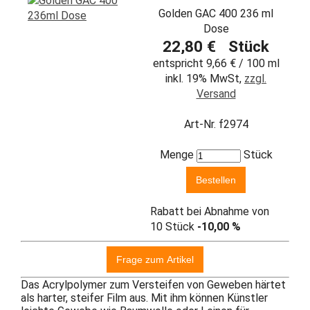
Golden GAC 400 236 ml
Dose
22,80 € Stück
entspricht 9,66 € / 100 ml
inkl. 19% MwSt,
zzgl.
Versand
Art-Nr. f2974
Menge
Stück
Rabatt bei Abnahme von
10 Stück
-10,00 %
Das Acrylpolymer zum Versteifen von Geweben härtet
als harter, steifer Film aus. Mit ihm können Künstler