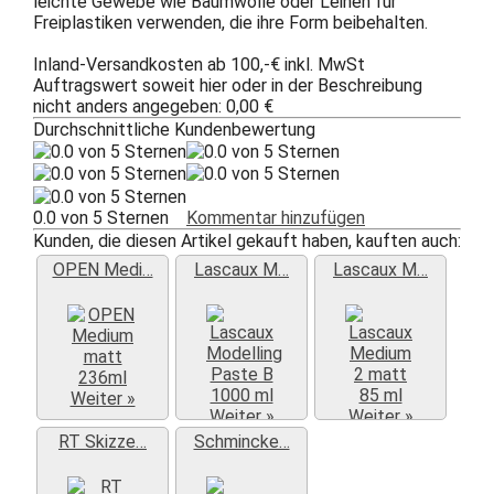
leichte Gewebe wie Baumwolle oder Leinen für
Freiplastiken verwenden, die ihre Form beibehalten.
Inland-Versandkosten ab 100,-€ inkl. MwSt
Auftragswert soweit hier oder in der Beschreibung
nicht anders angegeben: 0,00 €
Durchschnittliche Kundenbewertung
0.0 von 5 Sternen
Kommentar hinzufügen
Kunden, die diesen Artikel gekauft haben, kauften auch:
OPEN Medi…
Lascaux M…
Lascaux M…
Weiter »
Weiter »
Weiter »
RT Skizze…
Schmincke…