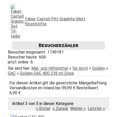
Faber-Castell Pitt Graphite Matt
Einzelstifte
Besucherzähler
Besucher insgesamt 1749181
Besucher heute 606
jetzt online 6
Sie sind hier:
Mal- und Hilfsmittel
»
für Acryl
»
Golden
»
GAC
»
Golden GAC 400 236 ml Dose
Für diesen Artikel gilt die gesetzliche Mängelhaftung.
Versandkosten im Inland bis 99,99 € Bestellwert:
6,90 €
Artikel 3 von 5 in dieser Kategorie
« Erster
« Zurück
Weiter »
Letzter »