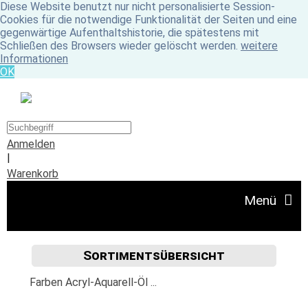
Diese Website benutzt nur nicht personalisierte Session-
Cookies für die notwendige Funktionalität der Seiten und eine
gegenwärtige Aufenthaltshistorie, die spätestens mit
Schließen des Browsers wieder gelöscht werden.
weitere
Informationen
OK
Anmelden
|
Warenkorb
Menü
Sortimentsübersicht
Angebote
Farben Acryl-Aquarell-Öl ...
Unser Ladengeschäft