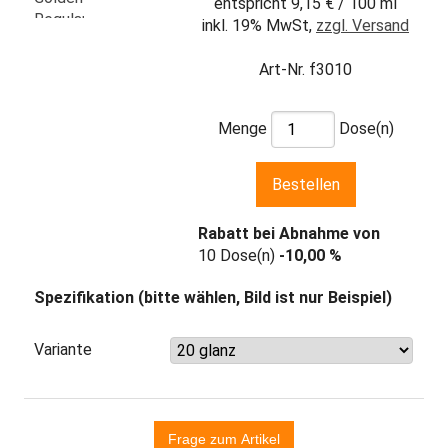
entspricht 9,15 € / 100 ml
inkl. 19% MwSt,
zzgl. Versand
Art-Nr. f3010
Menge
Dose(n)
Rabatt bei Abnahme von
10 Dose(n)
-10,00 %
Spezifikation (bitte wählen, Bild ist nur Beispiel)
Variante