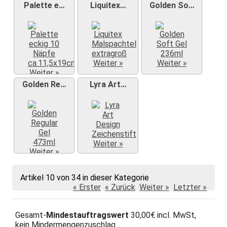
Palette e…
Liquitex…
Golden So…
Weiter »
Weiter »
Weiter »
Golden Re…
Lyra Art…
Weiter »
Weiter »
Artikel 10 von 34 in dieser Kategorie
« Erster
« Zurück
Weiter »
Letzter »
Gesamt-
Mindestauftragswert
30,00€ incl. MwSt,
kein Mindermengenzuschlag