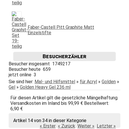
Faber-Castell Pitt Graphite Matt
Einzelstifte
Besucherzähler
Besucher insgesamt 1749217
Besucher heute 659
jetzt online 3
Sie sind hier:
Mal- und Hilfsmittel
»
für Acryl
»
Golden
»
Gel
»
Golden Heavy Gel 236 ml
Für diesen Artikel gilt die gesetzliche Mängelhaftung.
Versandkosten im Inland bis 99,99 € Bestellwert:
6,90 €
Artikel 14 von 34 in dieser Kategorie
« Erster
« Zurück
Weiter »
Letzter »