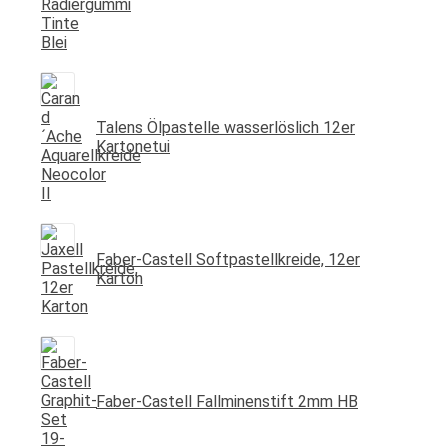
Talens Ölpastelle wasserlöslich 12er
Kartonetui
Faber-Castell Softpastellkreide, 12er
Karton
Faber-Castell Fallminenstift 2mm HB