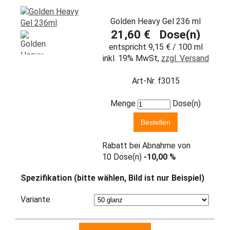
Golden Heavy Gel 236 ml
21,60 € Dose(n)
entspricht 9,15 € / 100 ml
inkl. 19% MwSt,
zzgl. Versand
Art-Nr. f3015
Menge
Dose(n)
Rabatt bei Abnahme von
10 Dose(n)
-10,00 %
Spezifikation (bitte wählen, Bild ist nur Beispiel)
Variante