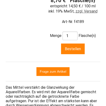
8,70 € Flasche(n)
entspricht 14,50 € / 100 ml
inkl. 19% MwSt,
zzgl. Versand
Art-Nr. f4189
Menge
Flasche(n)
Das Mittel verstärkt die Glanzwirkung der
Aquarellfarben. Es wird mit der Aquarellfarbe gemischt
oder nachträglich auf die getrocknete Farbe
aufgetragen. Pur ist der Effekt am stärksten kann aber
durch Wasserverdünnnung abgeschwächt werden. Es