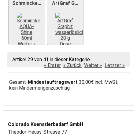
Schmincke…
ArtGraf G…
Weiter »
Weiter »
Artikel 29 von 41 in dieser Kategorie
« Erster
« Zurück
Weiter »
Letzter »
Gesamt-
Mindestauftragswert
30,00€ incl. MwSt,
kein Mindermengenzuschlag
Colorado Kuenstlerbedarf GmbH
Theodor-Heuss-Strasse 77