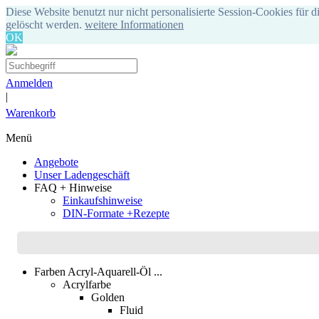
Diese Website benutzt nur nicht personalisierte Session-Cookies für d
gelöscht werden.
weitere Informationen
OK
Anmelden
|
Warenkorb
Menü
Angebote
Unser Ladengeschäft
FAQ + Hinweise
Einkaufshinweise
DIN-Formate +Rezepte
Farben Acryl-Aquarell-Öl ...
Acrylfarbe
Golden
Fluid