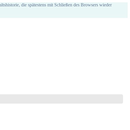
ltshistorie, die spätestens mit Schließen des Browsers wieder