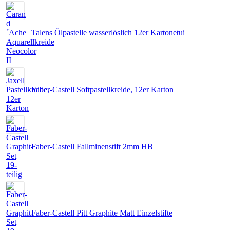
Talens Ölpastelle wasserlöslich 12er Kartonetui
Faber-Castell Softpastellkreide, 12er Karton
Faber-Castell Fallminenstift 2mm HB
Faber-Castell Pitt Graphite Matt Einzelstifte