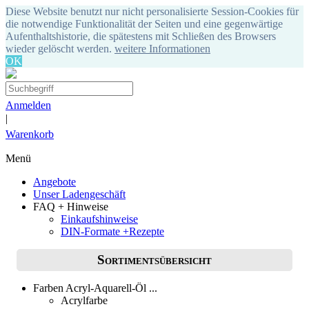
Diese Website benutzt nur nicht personalisierte Session-Cookies für
die notwendige Funktionalität der Seiten und eine gegenwärtige
Aufenthaltshistorie, die spätestens mit Schließen des Browsers
wieder gelöscht werden.
weitere Informationen
OK
Anmelden
|
Warenkorb
Menü
Angebote
Unser Ladengeschäft
FAQ + Hinweise
Einkaufshinweise
DIN-Formate +Rezepte
Sortimentsübersicht
Farben Acryl-Aquarell-Öl ...
Acrylfarbe