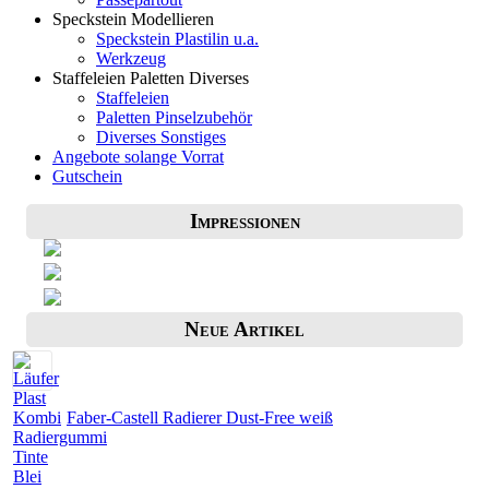
Speckstein Modellieren
Speckstein Plastilin u.a.
Werkzeug
Staffeleien Paletten Diverses
Staffeleien
Paletten Pinselzubehör
Diverses Sonstiges
Angebote solange Vorrat
Gutschein
Impressionen
Neue Artikel
Faber-Castell Radierer Dust-Free weiß