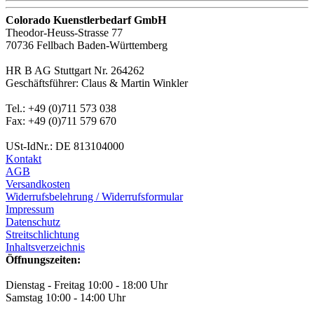
Colorado Kuenstlerbedarf GmbH
Theodor-Heuss-Strasse 77
70736 Fellbach Baden-Württemberg
HR B AG Stuttgart Nr. 264262
Geschäftsführer: Claus & Martin Winkler
Tel.: +49 (0)711 573 038
Fax: +49 (0)711 579 670
USt-IdNr.: DE 813104000
Kontakt
AGB
Versandkosten
Widerrufsbelehrung / Widerrufsformular
Impressum
Datenschutz
Streitschlichtung
Inhaltsverzeichnis
Öffnungszeiten:
Dienstag - Freitag 10:00 - 18:00 Uhr
Samstag 10:00 - 14:00 Uhr