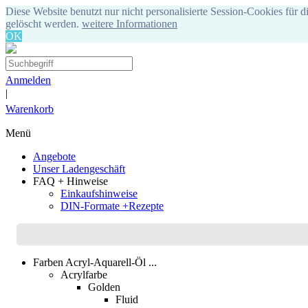
Diese Website benutzt nur nicht personalisierte Session-Cookies für d
gelöscht werden.
weitere Informationen
OK
Anmelden
|
Warenkorb
Menü
Angebote
Unser Ladengeschäft
FAQ + Hinweise
Einkaufshinweise
DIN-Formate +Rezepte
Farben Acryl-Aquarell-Öl ...
Acrylfarbe
Golden
Fluid