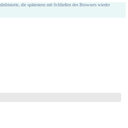
ltshistorie, die spätestens mit Schließen des Browsers wieder