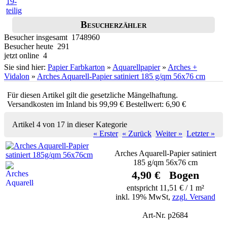
Besucherzähler
Besucher insgesamt 1748960
Besucher heute 291
jetzt online 4
Sie sind hier:
Papier Farbkarton
»
Aquarellpapier
»
Arches +
Vidalon
»
Arches Aquarell-Papier satiniert 185 g/qm 56x76 cm
Für diesen Artikel gilt die gesetzliche Mängelhaftung.
Versandkosten im Inland bis 99,99 € Bestellwert: 6,90 €
Artikel 4 von 17 in dieser Kategorie
« Erster
« Zurück
Weiter »
Letzter »
Arches Aquarell-Papier satiniert
185 g/qm 56x76 cm
4,90 € Bogen
entspricht 11,51 € / 1 m²
inkl. 19% MwSt,
zzgl. Versand
Art-Nr. p2684