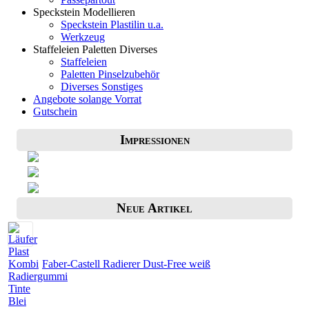
Speckstein Modellieren
Speckstein Plastilin u.a.
Werkzeug
Staffeleien Paletten Diverses
Staffeleien
Paletten Pinselzubehör
Diverses Sonstiges
Angebote solange Vorrat
Gutschein
Impressionen
Neue Artikel
Faber-Castell Radierer Dust-Free weiß