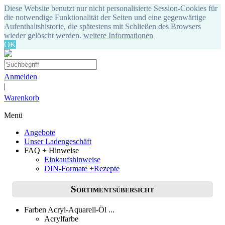
Diese Website benutzt nur nicht personalisierte Session-Cookies für
die notwendige Funktionalität der Seiten und eine gegenwärtige
Aufenthaltshistorie, die spätestens mit Schließen des Browsers
wieder gelöscht werden.
weitere Informationen
OK
Anmelden
|
Warenkorb
Menü
Angebote
Unser Ladengeschäft
FAQ + Hinweise
Einkaufshinweise
DIN-Formate +Rezepte
Sortimentsübersicht
Farben Acryl-Aquarell-Öl ...
Acrylfarbe