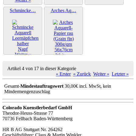
Schmincke…
Arches Aq…
Weiter »
Weiter »
Artikel 4 von 17 in dieser Kategorie
« Erster
« Zurück
Weiter »
Letzter »
Gesamt-
Mindestauftragswert
30,00€ incl. MwSt, kein
Mindermengenzuschlag
Colorado Kuenstlerbedarf GmbH
Theodor-Heuss-Strasse 77
70736 Fellbach Baden-Württemberg
HR B AG Stuttgart Nr. 264262
Geschäftsführer: Claus & Martin Winkler