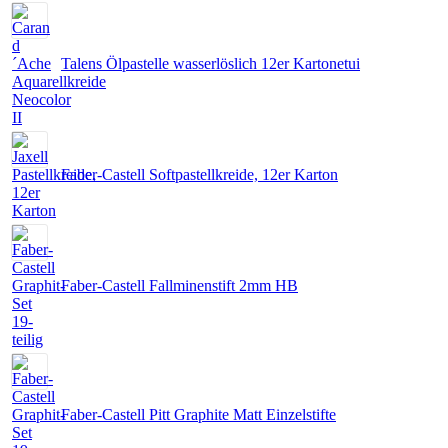
Talens Ölpastelle wasserlöslich 12er Kartonetui
Faber-Castell Softpastellkreide, 12er Karton
Faber-Castell Fallminenstift 2mm HB
Faber-Castell Pitt Graphite Matt Einzelstifte