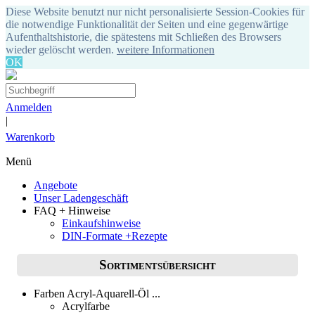
Diese Website benutzt nur nicht personalisierte Session-Cookies für
die notwendige Funktionalität der Seiten und eine gegenwärtige
Aufenthaltshistorie, die spätestens mit Schließen des Browsers
wieder gelöscht werden.
weitere Informationen
OK
Anmelden
|
Warenkorb
Menü
Angebote
Unser Ladengeschäft
FAQ + Hinweise
Einkaufshinweise
DIN-Formate +Rezepte
Sortimentsübersicht
Farben Acryl-Aquarell-Öl ...
Acrylfarbe