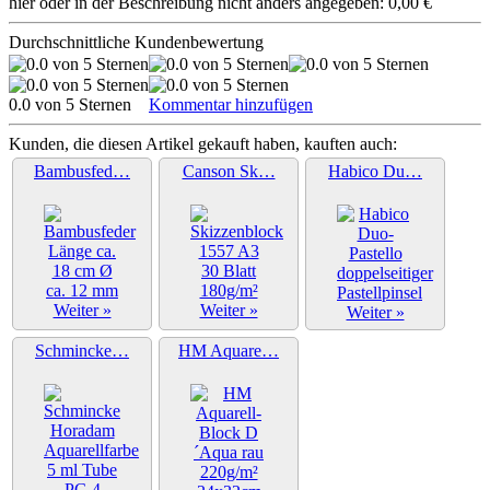
hier oder in der Beschreibung nicht anders angegeben: 0,00 €
Durchschnittliche Kundenbewertung
0.0 von 5 Sternen
Kommentar hinzufügen
Kunden, die diesen Artikel gekauft haben, kauften auch:
Bambusfed…
Canson Sk…
Habico Du…
Weiter »
Weiter »
Weiter »
Schmincke…
HM Aquare…