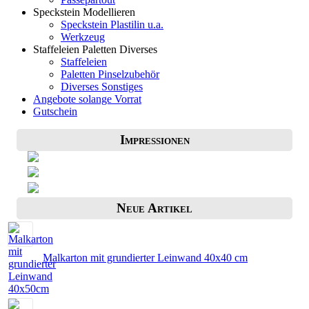
Speckstein Modellieren
Speckstein Plastilin u.a.
Werkzeug
Staffeleien Paletten Diverses
Staffeleien
Paletten Pinselzubehör
Diverses Sonstiges
Angebote solange Vorrat
Gutschein
Impressionen
Neue Artikel
Malkarton mit grundierter Leinwand 40x40 cm