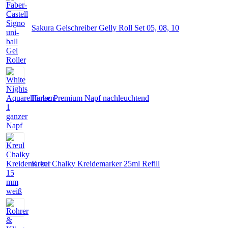
Sakura Gelschreiber Gelly Roll Set 05, 08, 10
Fintec Premium Napf nachleuchtend
Kreul Chalky Kreidemarker 25ml Refill