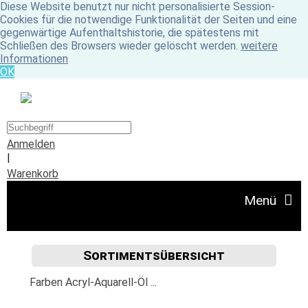
Diese Website benutzt nur nicht personalisierte Session-
Cookies für die notwendige Funktionalität der Seiten und eine
gegenwärtige Aufenthaltshistorie, die spätestens mit
Schließen des Browsers wieder gelöscht werden.
weitere
Informationen
OK
Anmelden
|
Warenkorb
Menü
Sortimentsübersicht
Angebote
Farben Acryl-Aquarell-Öl ...
Unser Ladengeschäft