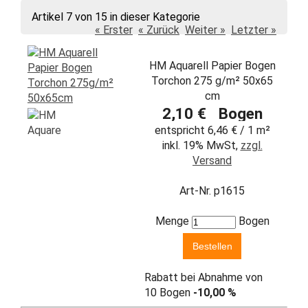
Artikel 7 von 15 in dieser Kategorie
« Erster
« Zurück
Weiter »
Letzter »
HM Aquarell Papier Bogen
Torchon 275 g/m² 50x65
cm
2,10 € Bogen
entspricht 6,46 € / 1 m²
inkl. 19% MwSt,
zzgl.
Versand
Art-Nr. p1615
Menge
Bogen
Rabatt bei Abnahme von
10 Bogen
-10,00 %