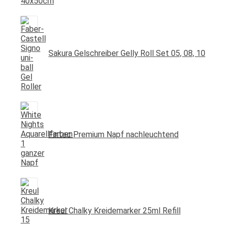
Sakura Gelschreiber Gelly Roll Set 05, 08, 10
Fintec Premium Napf nachleuchtend
Kreul Chalky Kreidemarker 25ml Refill