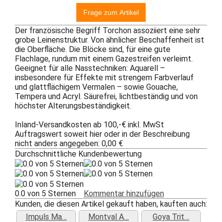
Der französische Begriff Torchon assoziiert eine sehr
grobe Leinenstruktur. Von ähnlicher Beschaffenheit ist
die Oberfläche. Die Blöcke sind, für eine gute
Flachlage, rundum mit einem Gazestreifen verleimt.
Geeignet für alle Nasstechniken: Aquarell –
insbesondere für Effekte mit strengem Farbverlauf
und glattflächigem Vermalen – sowie Gouache,
Tempera und Acryl. Säurefrei, lichtbeständig und von
höchster Alterungsbeständigkeit.
Inland-Versandkosten ab 100,-€ inkl. MwSt
Auftragswert soweit hier oder in der Beschreibung
nicht anders angegeben: 0,00 €
Durchschnittliche Kundenbewertung
0.0 von 5 Sternen
Kommentar hinzufügen
Kunden, die diesen Artikel gekauft haben, kauften auch:
Impuls Ma…
Montval A…
Goya Trit…