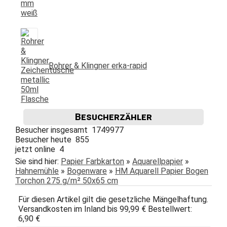
Rohrer & Klingner erka-rapid
Besucherzähler
Besucher insgesamt 1749977
Besucher heute 855
jetzt online 4
Sie sind hier:
Papier Farbkarton
»
Aquarellpapier
»
Hahnemühle
»
Bogenware
»
HM Aquarell Papier Bogen
Torchon 275 g/m² 50x65 cm
Für diesen Artikel gilt die gesetzliche Mängelhaftung.
Versandkosten im Inland bis 99,99 € Bestellwert:
6,90 €