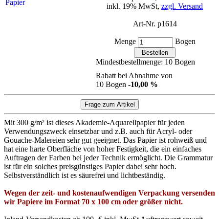
inkl. 19% MwSt,
zzgl. Versand
Art-Nr. p1614
Menge
Bogen
Mindestbestellmenge: 10 Bogen
Rabatt bei Abnahme von
10 Bogen
-10,00 %
Mit 300 g/m² ist dieses Akademie-Aquarellpapier für jeden
Verwendungszweck einsetzbar und z.B. auch für Acryl- oder
Gouache-Malereien sehr gut geeignet. Das Papier ist rohweiß und
hat eine harte Oberfläche von hoher Festigkeit, die ein einfaches
Auftragen der Farben bei jeder Technik ermöglicht. Die Grammatur
ist für ein solches preisgünstiges Papier dabei sehr hoch.
Selbstverständlich ist es säurefrei und lichtbeständig.
Wegen der zeit- und kostenaufwendigen Verpackung versenden
wir Papiere im Format 70 x 100 cm oder größer nicht.