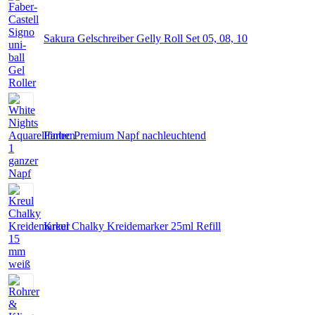
Sakura Gelschreiber Gelly Roll Set 05, 08, 10
Fintec Premium Napf nachleuchtend
Kreul Chalky Kreidemarker 25ml Refill