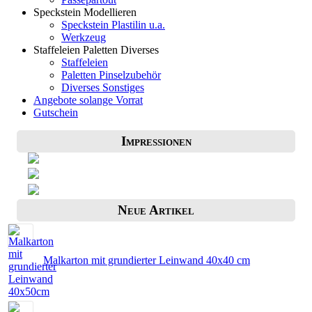
Speckstein Modellieren
Speckstein Plastilin u.a.
Werkzeug
Staffeleien Paletten Diverses
Staffeleien
Paletten Pinselzubehör
Diverses Sonstiges
Angebote solange Vorrat
Gutschein
Impressionen
Neue Artikel
Malkarton mit grundierter Leinwand 40x40 cm