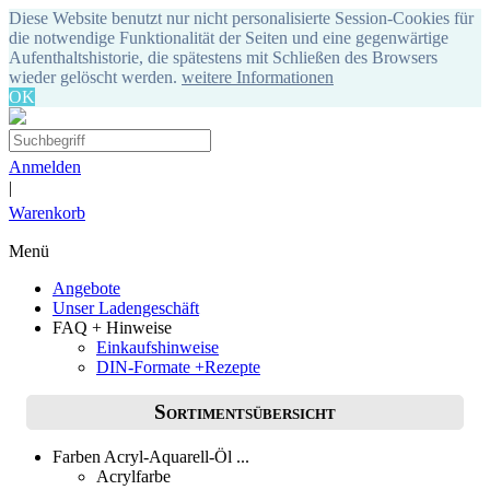
Diese Website benutzt nur nicht personalisierte Session-Cookies für
die notwendige Funktionalität der Seiten und eine gegenwärtige
Aufenthaltshistorie, die spätestens mit Schließen des Browsers
wieder gelöscht werden.
weitere Informationen
OK
Anmelden
|
Warenkorb
Menü
Angebote
Unser Ladengeschäft
FAQ + Hinweise
Einkaufshinweise
DIN-Formate +Rezepte
Sortimentsübersicht
Farben Acryl-Aquarell-Öl ...
Acrylfarbe