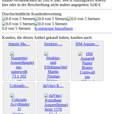
Inland-Versandkosten ab 100,-€ inkl. MwSt Auftragswert soweit
hier oder in der Beschreibung nicht anders angegeben: 0,00 €
Durchschnittliche Kundenbewertung
0.0 von 5 Sternen
Kommentar hinzufügen
Kunden, die diesen Artikel gekauft haben, kauften auch:
Impuls Ma…
Struktur-…
HM Aquare…
Weiter »
Colorado…
daVinci K…
Weiter »
Weiter »