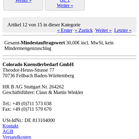
Weiter »
Weiter »
Artikel 12 von 15 in dieser Kategorie
« Erster
« Zurück
Weiter »
Letzter »
Gesamt-
Mindestauftragswert
30,00€ incl. MwSt, kein
Mindermengenzuschlag
Colorado Kuenstlerbedarf GmbH
Theodor-Heuss-Strasse 77
70736 Fellbach Baden-Württemberg
HR B AG Stuttgart Nr. 264262
Geschäftsführer: Claus & Martin Winkler
Tel.: +49 (0)711 573 038
Fax: +49 (0)711 579 670
USt-IdNr.: DE 813104000
Kontakt
AGB
Versandkosten