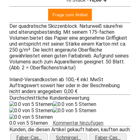
Der quadratische Skizzenblock. Naturweiß säurefrei
und alterungsbeständig. Mit seinem 175-fachen
Volumen bietet das Papier eine angenehme Griffigkeit
und entspricht mit seiner Stärke einem Karton mit ca.
250 g/m². Die leicht angeraute Oberfläche
gewährleistet einen guten Farbabrieb. Aufgrund seines
Volumens auch zum Aquarellieren geeignet. 50 Blatt.
(Abb. 2 = Oberflächenstruktur)
Inland-Versandkosten ab 100,-€ inkl. MwSt
Auftragswert soweit hier oder in der Beschreibung
nicht anders angegeben: 0,00 €
Durchschnittliche Kundenbewertung
0.0 von 5 Sternen
Kommentar hinzufügen
Kunden, die diesen Artikel gekauft haben, kauften auch:
Faber-Cas…
Schmirgel…
Faber-Cas…