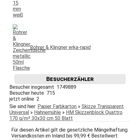
Rohrer & Klingner erka-rapid
Besucherzähler
Besucher insgesamt 1749889
Besucher heute 715
jetzt online 2
Sie sind hier:
Papier Farbkarton
»
Skizze Transparent
Universal
»
Hahnemühle
»
HM Skizzenblock Quattro
170 g/m² 30x30 cm 50 Blatt
Für diesen Artikel gilt die gesetzliche Mängelhaftung.
Versandkosten im Inland bis 99,99 € Bestellwert: