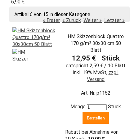
6,90 €
Artikel 6 von 15 in dieser Kategorie
« Erster
« Zurück
Weiter »
Letzter »
HM Skizzenblock Quattro
170 g/m² 30x30 cm 50
Blatt
12,95 € Stück
entspricht 2,59 € / 10 Blatt
inkl. 19% MwSt,
zzgl.
Versand
Art-Nr. p1152
Menge
Stück
Rabatt bei Abnahme von
10 Stück
-10,00 %