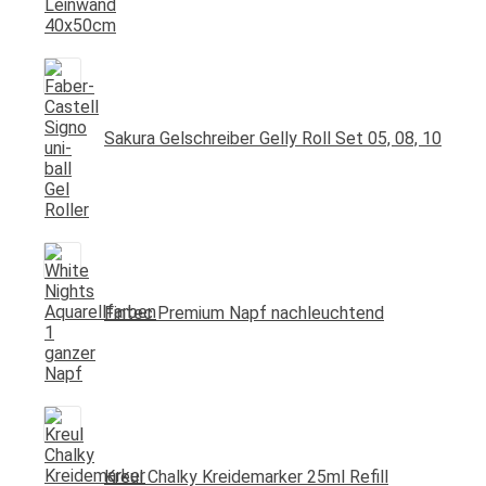
Sakura Gelschreiber Gelly Roll Set 05, 08, 10
Fintec Premium Napf nachleuchtend
Kreul Chalky Kreidemarker 25ml Refill