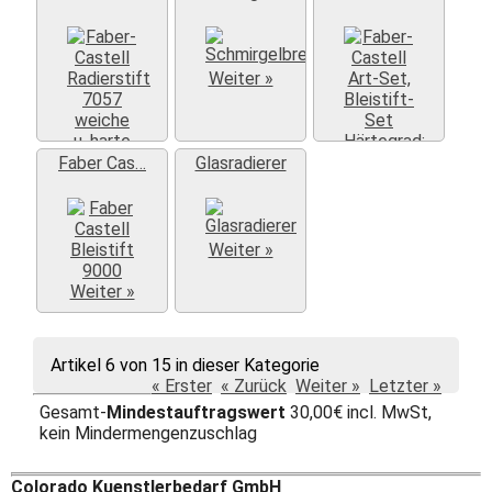
Weiter »
Faber Cas…
Glasradierer
Weiter »
Weiter »
Weiter »
Weiter »
Artikel 6 von 15 in dieser Kategorie
« Erster
« Zurück
Weiter »
Letzter »
Gesamt-
Mindestauftragswert
30,00€ incl. MwSt,
kein Mindermengenzuschlag
Colorado Kuenstlerbedarf GmbH