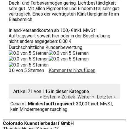
Deck- und Färbevermögen gering. Lichtbeständigkeit
sehr gut. Mit allen Pigmenten und Bindemittel sehr gut
verträglich. Eines der wichtigsten Künstlerpigmente im
Blaubereich.
Inland-Versandkosten ab 100,-€ inkl. MwSt
Auftragswert soweit hier oder in der Beschreibung
nicht anders angegeben: 0,00 €
Durchschnittliche Kundenbewertung
0.0 von 5 Sternen
Kommentar hinzufügen
Artikel 71 von 116 in dieser Kategorie
« Erster
« Zurück
Weiter »
Letzter »
Gesamt-
Mindestauftragswert
30,00€ incl. MwSt,
kein Mindermengenzuschlag
Colorado Kuenstlerbedarf GmbH
Theodor-Heuss-Strasse 77