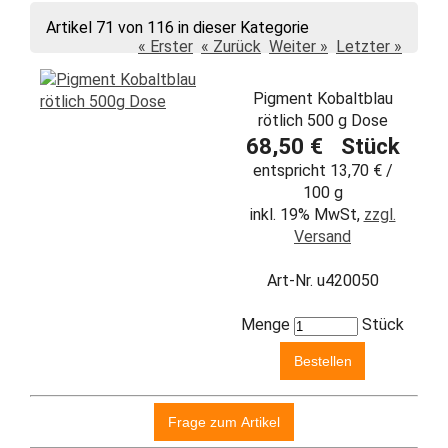
Artikel 71 von 116 in dieser Kategorie
« Erster
« Zurück
Weiter »
Letzter »
Pigment Kobaltblau
rötlich 500 g Dose
68,50 € Stück
entspricht 13,70 € /
100 g
inkl. 19% MwSt,
zzgl.
Versand
Art-Nr. u420050
Menge
Stück