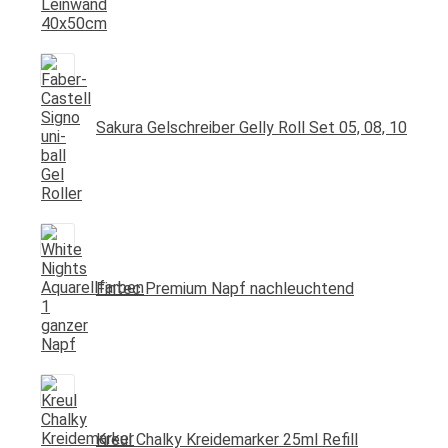
Sakura Gelschreiber Gelly Roll Set 05, 08, 10
Fintec Premium Napf nachleuchtend
Kreul Chalky Kreidemarker 25ml Refill