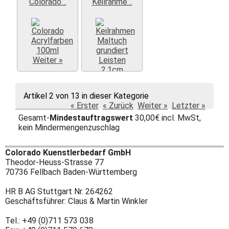
Colorado…
Keilrahme…
Weiter »
Artikel 2 von 13 in dieser Kategorie
Weiter »
« Erster
« Zurück
Weiter »
Letzter »
Gesamt-
Mindestauftragswert
30,00€ incl. MwSt,
kein Mindermengenzuschlag
Colorado Kuenstlerbedarf GmbH
Theodor-Heuss-Strasse 77
70736 Fellbach Baden-Württemberg
HR B AG Stuttgart Nr. 264262
Geschäftsführer: Claus & Martin Winkler
Tel.: +49 (0)711 573 038