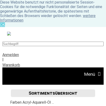
Diese Website benutzt nur nicht personalisierte Session-
Cookies für die notwendige Funktionalität der Seiten und eine
gegenwärtige Aufenthaltshistorie, die spätestens mit
Schließen des Browsers wieder gelöscht werden.
weitere
Informationen
OK
Anmelden
|
Warenkorb
Menü
Sortimentsübersicht
Angebote
Farben Acryl-Aquarell-Öl ...