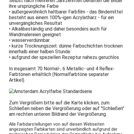
Selbst nach mehreren Jahrzehnten behalten die Bilder
ihre ursprüngliche Farbe
• außergewöhnlich haltbarer Farbfilm - das Bindemittel
besteht aus einem 100%-igen Acrylatharz - für ein
unvergängliches Resultat
• Alkalibeständig und daher besonders auch für
Wandmalereien geeignet
• wasserverdünnbar
• kurze Trocknungszeit: dünne Farbschichten trocknen
innerhalb einer halben Stunde
• aufgrund der speziellen Rezeptur nahezu geruchlos
In insgesamt 70 Normal-, 6 Metallic- und 4 Reflex-
Farbtönen erhältlich (Normalfarbtöne separater
Artikel).
Zum Vergrößern bitte auf die Karte klicken, zum
Schließen neben die Vergrößerung oder auf "Schließen"
am rechten unteren Bildrand der Vergrößerung.
Alle Farbdarstellungen von auf diesen Webseiten
angezeigten Farbkarten sind unverbindlich aufgrund der