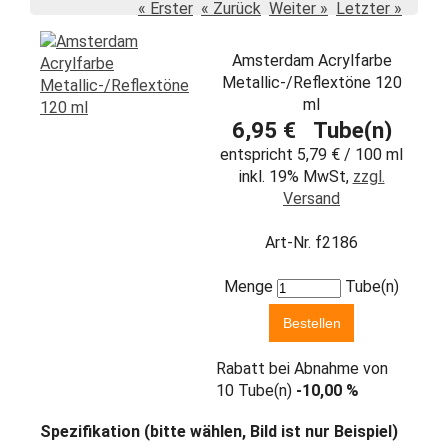
« Erster
« Zurück
Weiter »
Letzter »
Amsterdam Acrylfarbe
Metallic-/Reflextöne 120
ml
6,95 € Tube(n)
entspricht 5,79 € / 100 ml
inkl. 19% MwSt,
zzgl.
Versand
Art-Nr. f2186
Menge
Tube(n)
Rabatt bei Abnahme von
10 Tube(n)
-10,00 %
Spezifikation (bitte wählen, Bild ist nur Beispiel)