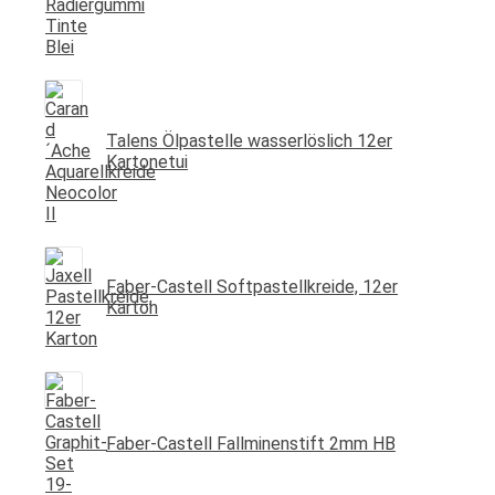
Talens Ölpastelle wasserlöslich 12er
Kartonetui
Faber-Castell Softpastellkreide, 12er
Karton
Faber-Castell Fallminenstift 2mm HB