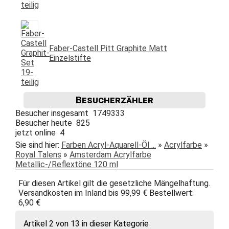
Faber-Castell Pitt Graphite Matt
Einzelstifte
Besucherzähler
Besucher insgesamt 1749333
Besucher heute 825
jetzt online 4
Sie sind hier:
Farben Acryl-Aquarell-Öl ...
»
Acrylfarbe
»
Royal Talens
»
Amsterdam Acrylfarbe
Metallic-/Reflextöne 120 ml
Für diesen Artikel gilt die gesetzliche Mängelhaftung.
Versandkosten im Inland bis 99,99 € Bestellwert:
6,90 €
Artikel 2 von 13 in dieser Kategorie