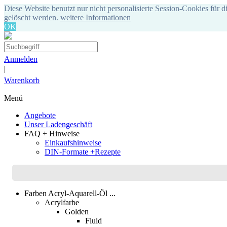
Diese Website benutzt nur nicht personalisierte Session-Cookies für d
gelöscht werden.
weitere Informationen
OK
Anmelden
|
Warenkorb
Menü
Angebote
Unser Ladengeschäft
FAQ + Hinweise
Einkaufshinweise
DIN-Formate +Rezepte
Farben Acryl-Aquarell-Öl ...
Acrylfarbe
Golden
Fluid