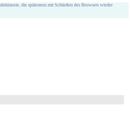
ltshistorie, die spätestens mit Schließen des Browsers wieder