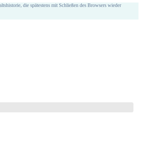
ltshistorie, die spätestens mit Schließen des Browsers wieder