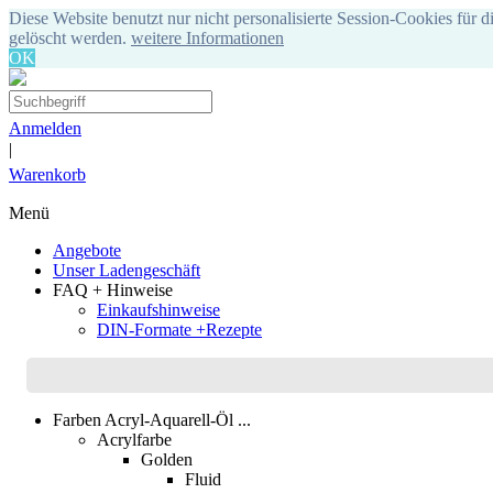
Diese Website benutzt nur nicht personalisierte Session-Cookies für d
gelöscht werden.
weitere Informationen
OK
Anmelden
|
Warenkorb
Menü
Angebote
Unser Ladengeschäft
FAQ + Hinweise
Einkaufshinweise
DIN-Formate +Rezepte
Farben Acryl-Aquarell-Öl ...
Acrylfarbe
Golden
Fluid