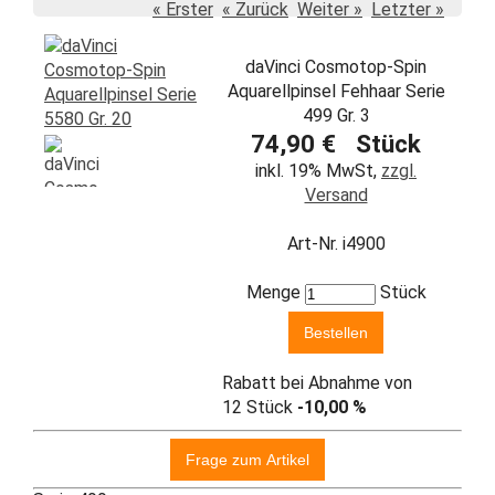
« Erster
« Zurück
Weiter »
Letzter »
daVinci Cosmotop-Spin
Aquarellpinsel Fehhaar Serie
499 Gr. 3
74,90 € Stück
inkl. 19% MwSt,
zzgl.
Versand
Art-Nr. i4900
Menge
Stück
Rabatt bei Abnahme von
12 Stück
-10,00 %