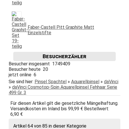
Faber-Castell Pitt Graphite Matt
Einzelstifte
Besucherzähler
Besucher insgesamt 1749409
Besucher heute 20
jetzt online 6
Sie sind hier:
Pinsel Spachtel
»
Aquarellpinsel
»
daVinci
»
daVinci Cosmotop-Spin Aquarellpinsel Fehhaar Serie
499 Gr. 3
Für diesen Artikel gilt die gesetzliche Mängelhaftung.
Versandkosten im Inland bis 99,99 € Bestellwert:
6,90 €
Artikel 64 von 85 in dieser Kategorie