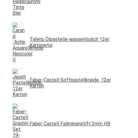
Talens Ölpastelle wasserlöslich 12er
Kartonetui
Faber-Castell Softpastellkreide, 12er
Karton
Faber-Castell Fallminenstift 2mm HB