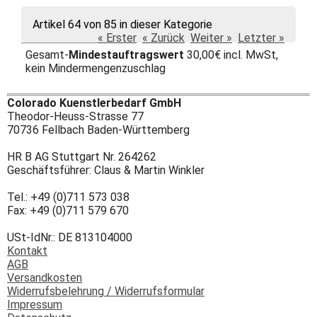
Artikel 64 von 85 in dieser Kategorie
« Erster
« Zurück
Weiter »
Letzter »
Gesamt-
Mindestauftragswert
30,00€ incl. MwSt,
kein Mindermengenzuschlag
Colorado Kuenstlerbedarf GmbH
Theodor-Heuss-Strasse 77
70736 Fellbach Baden-Württemberg
HR B AG Stuttgart Nr. 264262
Geschäftsführer: Claus & Martin Winkler
Tel.: +49 (0)711 573 038
Fax: +49 (0)711 579 670
USt-IdNr.: DE 813104000
Kontakt
AGB
Versandkosten
Widerrufsbelehrung / Widerrufsformular
Impressum