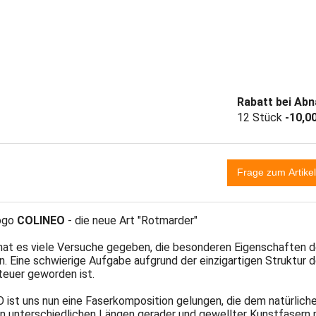
Rabatt bei Ab
12 Stück
-10,0
COLINEO
- die neue Art "Rotmarder"
hat es viele Versuche gegeben, die besonderen Eigenschaften d
 Eine schwierige Aufgabe aufgrund der einzigartigen Struktur 
 teuer geworden ist.
 ist uns nun eine Faserkomposition gelungen, die dem natürlic
 unterschiedlichen Längen gerader und gewellter Kunstfasern mi