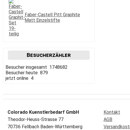
Faber-Castell Pitt Graphite
Matt Einzelstifte
Besucherzähler
Besucher insgesamt 1748682
Besucher heute 879
jetzt online 4
Colorado Kuenstlerbedarf GmbH
Kontakt
Theodor-Heuss-Strasse 77
AGB
70736 Fellbach Baden-Württemberg
Versandkost