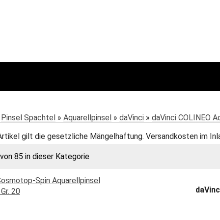
:
Pinsel Spachtel
»
Aquarellpinsel
»
daVinci
»
daVinci COLINEO Aqu
Artikel gilt die gesetzliche Mängelhaftung. Versandkosten im Inl
 von 85 in dieser Kategorie
daVinc