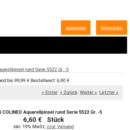
Anmelden
|
Warenkorb
arellpinsel rund Serie 5522 Gr. -5
and bis 99,99 € Bestellwert: 6,90 €
« Erster
« Zurück
Weiter »
Letzter »
i COLINEO Aquarellpinsel rund Serie 5522 Gr. -5
6,60 € Stück
inkl. 19% MwSt,
zzgl. Versand