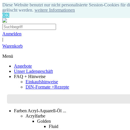
Diese Website benutzt nur nicht personalisierte Session-Cookies für d
gelöscht werden.
weitere Informationen
OK
Anmelden
|
Warenkorb
Menü
Angebote
Unser Ladengeschäft
FAQ + Hinweise
Einkaufshinweise
DIN-Formate +Rezepte
Farben Acryl-Aquarell-Öl ...
Acrylfarbe
Golden
Fluid