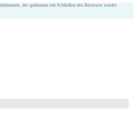
ltshistorie, die spätestens mit Schließen des Browsers wieder