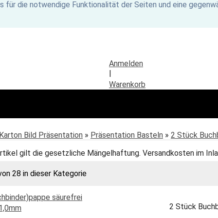
s für die notwendige Funktionalität der Seiten und eine gegenwä
Anmelden
|
Warenkorb
Karton Bild Präsentation
»
Präsentation Basteln
»
2 Stück Buch
rtikel gilt die gesetzliche Mängelhaftung. Versandkosten im Inla
von 28 in dieser Kategorie
2 Stück Buchb