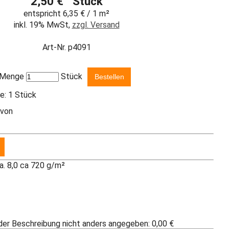
2,50 € Stück
entspricht 6,35 € / 1 m²
inkl. 19% MwSt,
zzgl. Versand
Art-Nr. p4091
Menge
Stück
e: 1 Stück
 von
a. 8,0 ca 720 g/m²
 der Beschreibung nicht anders angegeben: 0,00 €