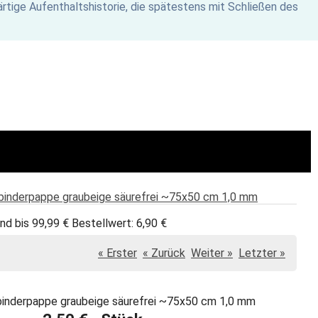
rtige Aufenthaltshistorie, die spätestens mit Schließen des
binderpappe graubeige säurefrei ~75x50 cm 1,0 mm
nd bis 99,99 € Bestellwert: 6,90 €
« Erster
« Zurück
Weiter »
Letzter »
inderpappe graubeige säurefrei ~75x50 cm 1,0 mm