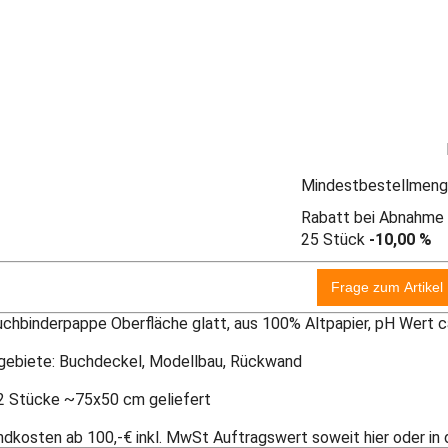
Mindestbestellmeng
Rabatt bei Abnahme
25 Stück
-10,00 %
uchbinderpappe Oberfläche glatt, aus 100% Altpapier, pH Wert c
ebiete: Buchdeckel, Modellbau, Rückwand
 2 Stücke ~75x50 cm geliefert
ndkosten ab 100,-€ inkl. MwSt Auftragswert soweit hier oder in