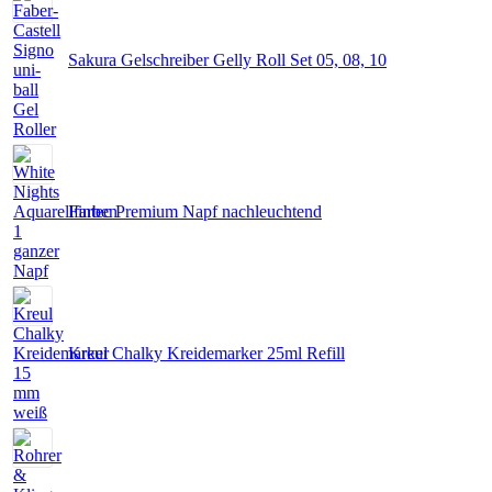
Sakura Gelschreiber Gelly Roll Set 05, 08, 10
Fintec Premium Napf nachleuchtend
Kreul Chalky Kreidemarker 25ml Refill