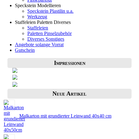
Speckstein Modellieren
Speckstein Plastilin u.a.
Werkzeug
Staffeleien Paletten Diverses
Staffeleien
Paletten Pinselzubehör
Diverses Sonstiges
Angebote solange Vorrat
Gutschein
Impressionen
Neue Artikel
Malkarton mit grundierter Leinwand 40x40 cm