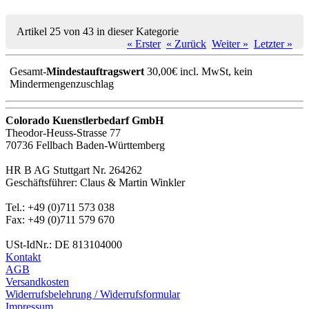
Artikel 25 von 43 in dieser Kategorie
« Erster
« Zurück
Weiter »
Letzter »
Gesamt-
Mindestauftragswert
30,00€ incl. MwSt, kein
Mindermengenzuschlag
Colorado Kuenstlerbedarf GmbH
Theodor-Heuss-Strasse 77
70736 Fellbach Baden-Württemberg
HR B AG Stuttgart Nr. 264262
Geschäftsführer: Claus & Martin Winkler
Tel.: +49 (0)711 573 038
Fax: +49 (0)711 579 670
USt-IdNr.: DE 813104000
Kontakt
AGB
Versandkosten
Widerrufsbelehrung / Widerrufsformular
Impressum