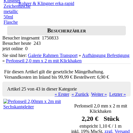
Rohrer & Klingner erka-rapid
Besucherzähler
Besucher insgesamt 1750833
Besucher heute 243
jetzt online 0
Sie sind hier:
Galerie Rahmen Transport
»
Aufhängung Befestigung
»
Perlonseil 2,0 mm x 2 m mit Klickhaken
Für diesen Artikel gilt die gesetzliche Mängelhaftung.
Versandkosten im Inland bis 99,99 € Bestellwert: 6,90 €
Artikel 25 von 43 in dieser Kategorie
« Erster
« Zurück
Weiter »
Letzter »
Perlonseil 2,0 mm x 2 m mit
Klickhaken
2,20 € Stück
entspricht 1,10 € / 1 m
inkl. 19% MwSt,
zzgl. Versand