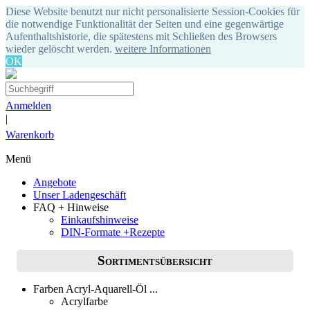
Diese Website benutzt nur nicht personalisierte Session-Cookies für
die notwendige Funktionalität der Seiten und eine gegenwärtige
Aufenthaltshistorie, die spätestens mit Schließen des Browsers
wieder gelöscht werden.
weitere Informationen
OK
Anmelden
|
Warenkorb
Menü
Angebote
Unser Ladengeschäft
FAQ + Hinweise
Einkaufshinweise
DIN-Formate +Rezepte
Sortimentsübersicht
Farben Acryl-Aquarell-Öl ...
Acrylfarbe