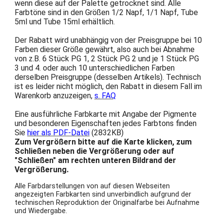
wenn diese auf der Palette getrocknet sind. Alle
Farbtöne sind in den Größen 1/2 Napf, 1/1 Napf, Tube
5ml und Tube 15ml erhältlich.
Der Rabatt wird unabhängig von der Preisgruppe bei 10
Farben dieser Größe gewährt, also auch bei Abnahme
von z.B. 6 Stück PG 1, 2 Stück PG 2 und je 1 Stück PG
3 und 4. oder auch 10 unterschiedlichen Farben
derselben Preisgruppe (desselben Artikels). Technisch
ist es leider nicht möglich, den Rabatt in diesem Fall im
Warenkorb anzuzeigen,
s. FAQ
Eine ausführliche Farbkarte mit Angabe der Pigmente
und besonderen Eigenschaften jedes Farbtons finden
Sie
hier als PDF-Datei
(2832KB)
Zum Vergrößern bitte auf die Karte klicken, zum
Schließen neben die Vergrößerung oder auf
"Schließen" am rechten unteren Bildrand der
Vergrößerung.
Alle Farbdarstellungen von auf diesen Webseiten
angezeigten Farbkarten sind unverbindlich aufgrund der
technischen Reproduktion der Originalfarbe bei Aufnahme
und Wiedergabe.