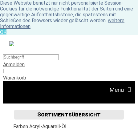
Diese Website benutzt nur nicht personalisierte Session-
Cookies für die notwendige Funktionalität der Seiten und eine
gegenwärtige Aufenthaltshistorie, die spätestens mit
Schließen des Browsers wieder gelöscht werden.
weitere
Informationen
OK
Anmelden
|
Warenkorb
Menü
Sortimentsübersicht
Angebote
Farben Acryl-Aquarell-Öl ...
Unser Ladengeschäft