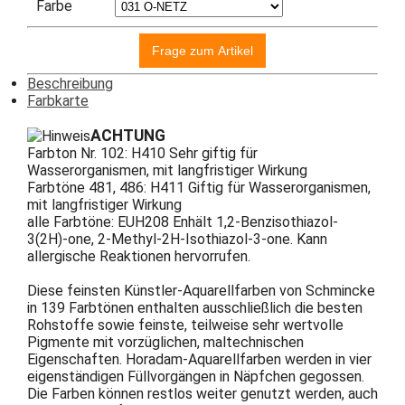
Farbe
Beschreibung
Farbkarte
ACHTUNG
Farbton Nr. 102: H410 Sehr giftig für
Wasserorganismen, mit langfristiger Wirkung
Farbtöne 481, 486: H411 Giftig für Wasserorganismen,
mit langfristiger Wirkung
alle Farbtöne: EUH208 Enhält 1,2-Benzisothiazol-
3(2H)-one, 2-Methyl-2H-Isothiazol-3-one. Kann
allergische Reaktionen hervorrufen.
Diese feinsten Künstler-Aquarellfarben von Schmincke
in 139 Farbtönen enthalten ausschließlich die besten
Rohstoffe sowie feinste, teilweise sehr wertvolle
Pigmente mit vorzüglichen, maltechnischen
Eigenschaften. Horadam-Aquarellfarben werden in vier
eigenständigen Füllvorgängen in Näpfchen gegossen.
Die Farben können restlos weiter genutzt werden, auch