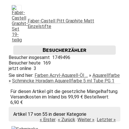
Faber-Castell Pitt Graphite Matt
Einzelstifte
Besucherzähler
Besucher insgesamt 1749496
Besucher heute 169
jetzt online 3
Sie sind hier:
Farben Acryl-Aquarell-Öl ...
»
Aquarellfarbe
»
Schmincke Horadam Aquarellfarbe 5 ml Tube PG 1
Für diesen Artikel gilt die gesetzliche Mängelhaftung.
Versandkosten im Inland bis 99,99 € Bestellwert:
6,90 €
Artikel 17 von 55 in dieser Kategorie
« Erster
« Zurück
Weiter »
Letzter »