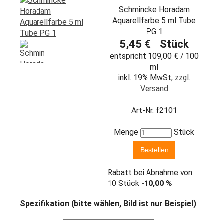
Schmincke Horadam
Aquarellfarbe 5 ml Tube
PG 1
5,45 € Stück
entspricht 109,00 € / 100
ml
inkl. 19% MwSt,
zzgl.
Versand
Art-Nr. f2101
Menge
Stück
Rabatt bei Abnahme von
10 Stück
-10,00 %
Spezifikation (bitte wählen, Bild ist nur Beispiel)