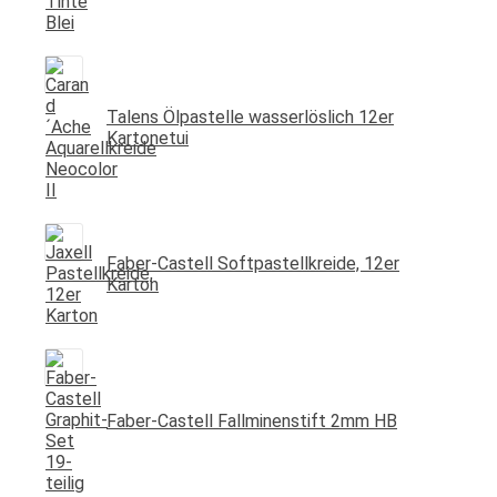
Talens Ölpastelle wasserlöslich 12er
Kartonetui
Faber-Castell Softpastellkreide, 12er
Karton
Faber-Castell Fallminenstift 2mm HB