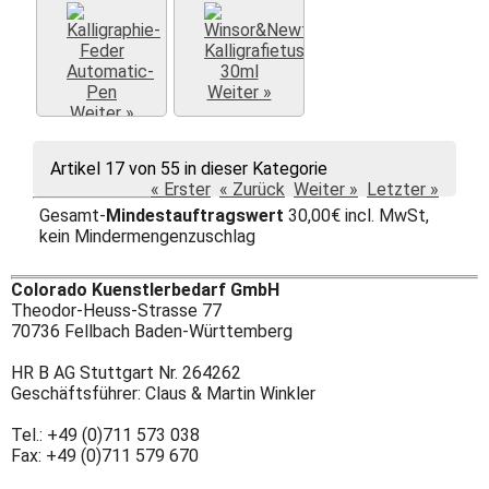
Weiter »
Weiter »
Artikel 17 von 55 in dieser Kategorie
« Erster
« Zurück
Weiter »
Letzter »
Gesamt-
Mindestauftragswert
30,00€ incl. MwSt,
kein Mindermengenzuschlag
Colorado Kuenstlerbedarf GmbH
Theodor-Heuss-Strasse 77
70736 Fellbach Baden-Württemberg
HR B AG Stuttgart Nr. 264262
Geschäftsführer: Claus & Martin Winkler
Tel.: +49 (0)711 573 038
Fax: +49 (0)711 579 670