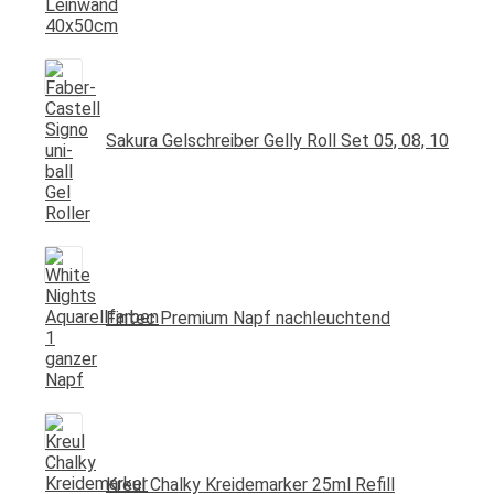
Sakura Gelschreiber Gelly Roll Set 05, 08, 10
Fintec Premium Napf nachleuchtend
Kreul Chalky Kreidemarker 25ml Refill