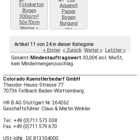
Weiter »
Artikel 11 von 24 in dieser Kategorie
Weiter »
« Erster
« Zurück
Weiter »
Letzter »
Gesamt-
Mindestauftragswert
30,00€ incl. MwSt,
kein Mindermengenzuschlag
Colorado Kuenstlerbedarf GmbH
Theodor-Heuss-Strasse 77
70736 Fellbach Baden-Württemberg
HR B AG Stuttgart Nr. 264262
Geschäftsführer: Claus & Martin Winkler
Tel.: +49 (0)711 573 038
Fax: +49 (0)711 579 670
USt-IdNr.: DE 813104000