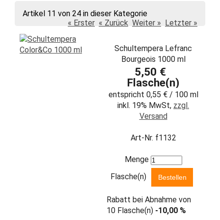
Artikel 11 von 24 in dieser Kategorie
« Erster
« Zurück
Weiter »
Letzter »
Schultempera Lefranc
Bourgeois 1000 ml
5,50 €
Flasche(n)
entspricht 0,55 € / 100 ml
inkl. 19% MwSt,
zzgl.
Versand
Art-Nr. f1132
Menge
Flasche(n)
Rabatt bei Abnahme von
10 Flasche(n)
-10,00 %