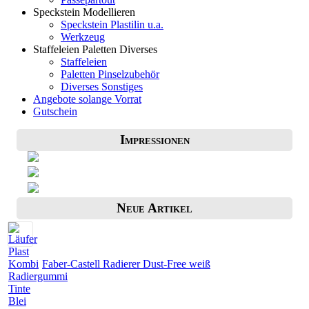
Speckstein Modellieren
Speckstein Plastilin u.a.
Werkzeug
Staffeleien Paletten Diverses
Staffeleien
Paletten Pinselzubehör
Diverses Sonstiges
Angebote solange Vorrat
Gutschein
Impressionen
Neue Artikel
Faber-Castell Radierer Dust-Free weiß