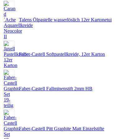
Talens Ölpastelle wasserlöslich 12er Kartonetui
Faber-Castell Softpastellkreide, 12er Karton
Faber-Castell Fallminenstift 2mm HB
Faber-Castell Pitt Graphite Matt Einzelstifte