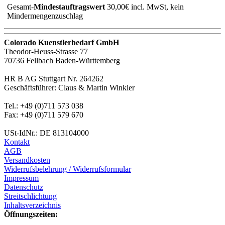
Gesamt-
Mindestauftragswert
30,00€ incl. MwSt, kein
Mindermengenzuschlag
Colorado Kuenstlerbedarf GmbH
Theodor-Heuss-Strasse 77
70736 Fellbach Baden-Württemberg
HR B AG Stuttgart Nr. 264262
Geschäftsführer: Claus & Martin Winkler
Tel.: +49 (0)711 573 038
Fax: +49 (0)711 579 670
USt-IdNr.: DE 813104000
Kontakt
AGB
Versandkosten
Widerrufsbelehrung / Widerrufsformular
Impressum
Datenschutz
Streitschlichtung
Inhaltsverzeichnis
Öffnungszeiten: