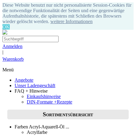
Diese Website benutzt nur nicht personalisierte Session-Cookies für
die notwendige Funktionalität der Seiten und eine gegenwärtige
Aufenthaltshistorie, die spätestens mit Schließen des Browsers
wieder gelöscht werden.
weitere Informationen
OK
Anmelden
|
Warenkorb
Menü
Angebote
Unser Ladengeschäft
FAQ + Hinweise
Einkaufshinweise
DIN-Formate +Rezepte
Sortimentsübersicht
Farben Acryl-Aquarell-Öl ...
Acrylfarbe