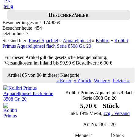
Besucherzähler
Besucher insgesamt 1749069
Besucher heute 454
jetzt online 7
Sie sind hier:
Pinsel Spachtel
»
Aquarellpinsel
»
Kolibri
»
Kolibri
Primus Aquarellpinsel flach Serie 8508 Gr. 20
Für diesen Artikel gilt die gesetzliche Mängelhaftung.
Versandkosten im Inland bis 99,99 € Bestellwert: 6,90 €
Artikel 85 von 86 in dieser Kategorie
« Erster
« Zurück
Weiter »
Letzter »
Kolibri Primus Aquarellpinsel flach
Serie 8508 Gr. 20
5,70 € Stück
inkl. 19% MwSt,
zzgl. Versand
Art-Nr. i3011-20
Menge
Stück