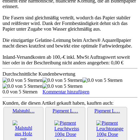
entsteht eine harmonische, nuancierte Körnung, die an Büttenpapier
erinnert.
Die Fasern sind gleichmäßig verteilt, wodurch das Papier stabiler
und reißfester wird. Dank der Formbeständigkeit dehnt sich das
Papier unter Zugabe von Wasser gleichmäßig aus.
Die einzigartige Gelatine-Leimung beim Arches® Aquarellpapier
macht dieses kratzfest und bewirkt eine optimale Farbwiedergabe.
Inland-Versandkosten ab 100,-€ inkl. MwSt Auftragswert soweit
hier oder in der Beschreibung nicht anders angegeben: 0,00 €
Durchschnittliche Kundenbewertung
0.0 von 5 Sternen
Kommentar hinzufügen
Kunden, die diesen Artikel gekauft haben, kauften auch:
Malstuhl…
Pigment L…
Pigment L…