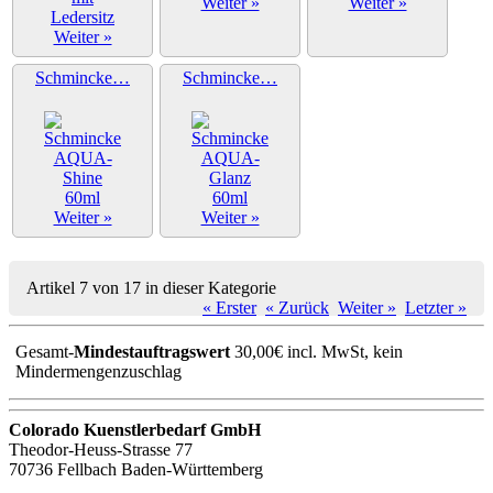
Weiter »
Weiter »
Weiter »
Schmincke…
Schmincke…
Weiter »
Weiter »
Artikel 7 von 17 in dieser Kategorie
« Erster
« Zurück
Weiter »
Letzter »
Gesamt-
Mindestauftragswert
30,00€ incl. MwSt, kein
Mindermengenzuschlag
Colorado Kuenstlerbedarf GmbH
Theodor-Heuss-Strasse 77
70736 Fellbach Baden-Württemberg