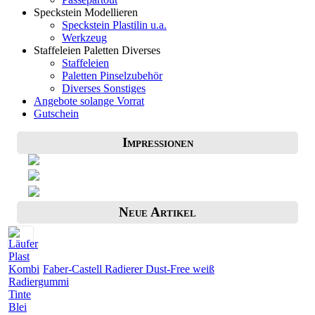
Speckstein Modellieren
Speckstein Plastilin u.a.
Werkzeug
Staffeleien Paletten Diverses
Staffeleien
Paletten Pinselzubehör
Diverses Sonstiges
Angebote solange Vorrat
Gutschein
Impressionen
Neue Artikel
Faber-Castell Radierer Dust-Free weiß