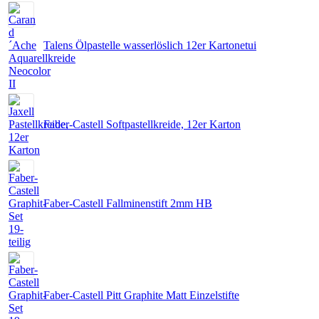
Talens Ölpastelle wasserlöslich 12er Kartonetui
Faber-Castell Softpastellkreide, 12er Karton
Faber-Castell Fallminenstift 2mm HB
Faber-Castell Pitt Graphite Matt Einzelstifte