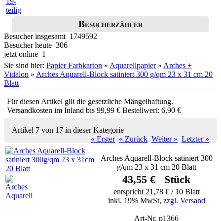
Besucherzähler
Besucher insgesamt 1749592
Besucher heute 306
jetzt online 1
Sie sind hier:
Papier Farbkarton
»
Aquarellpapier
»
Arches +
Vidalon
»
Arches Aquarell-Block satiniert 300 g/qm 23 x 31 cm 20
Blatt
Für diesen Artikel gilt die gesetzliche Mängelhaftung.
Versandkosten im Inland bis 99,99 € Bestellwert: 6,90 €
Artikel 7 von 17 in dieser Kategorie
« Erster
« Zurück
Weiter »
Letzter »
Arches Aquarell-Block satiniert 300
g/qm 23 x 31 cm 20 Blatt
43,55 € Stück
entspricht 21,78 € / 10 Blatt
inkl. 19% MwSt,
zzgl. Versand
Art-Nr. p1366