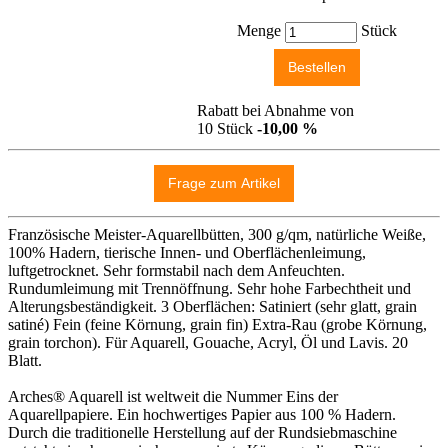
Menge
Stück
Rabatt bei Abnahme von
10 Stück
-10,00 %
Französische Meister-Aquarellbütten, 300 g/qm, natürliche Weiße,
100% Hadern, tierische Innen- und Oberflächenleimung,
luftgetrocknet. Sehr formstabil nach dem Anfeuchten.
Rundumleimung mit Trennöffnung. Sehr hohe Farbechtheit und
Alterungsbeständigkeit. 3 Oberflächen: Satiniert (sehr glatt, grain
satiné) Fein (feine Körnung, grain fin) Extra-Rau (grobe Körnung,
grain torchon). Für Aquarell, Gouache, Acryl, Öl und Lavis. 20
Blatt.
Arches® Aquarell ist weltweit die Nummer Eins der
Aquarellpapiere. Ein hochwertiges Papier aus 100 % Hadern.
Durch die traditionelle Herstellung auf der Rundsiebmaschine