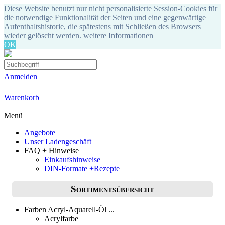
Diese Website benutzt nur nicht personalisierte Session-Cookies für
die notwendige Funktionalität der Seiten und eine gegenwärtige
Aufenthaltshistorie, die spätestens mit Schließen des Browsers
wieder gelöscht werden.
weitere Informationen
OK
Anmelden
|
Warenkorb
Menü
Angebote
Unser Ladengeschäft
FAQ + Hinweise
Einkaufshinweise
DIN-Formate +Rezepte
Sortimentsübersicht
Farben Acryl-Aquarell-Öl ...
Acrylfarbe