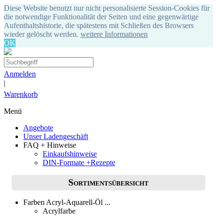
Diese Website benutzt nur nicht personalisierte Session-Cookies für
die notwendige Funktionalität der Seiten und eine gegenwärtige
Aufenthaltshistorie, die spätestens mit Schließen des Browsers
wieder gelöscht werden.
weitere Informationen
OK
Anmelden
|
Warenkorb
Menü
Angebote
Unser Ladengeschäft
FAQ + Hinweise
Einkaufshinweise
DIN-Formate +Rezepte
Sortimentsübersicht
Farben Acryl-Aquarell-Öl ...
Acrylfarbe