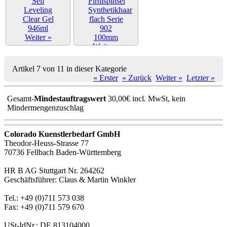
Weiter »
Weiter »
Artikel 7 von 11 in dieser Kategorie
« Erster
« Zurück
Weiter »
Letzter »
Gesamt-
Mindestauftragswert
30,00€ incl. MwSt, kein
Mindermengenzuschlag
Colorado Kuenstlerbedarf GmbH
Theodor-Heuss-Strasse 77
70736 Fellbach Baden-Württemberg
HR B AG Stuttgart Nr. 264262
Geschäftsführer: Claus & Martin Winkler
Tel.: +49 (0)711 573 038
Fax: +49 (0)711 579 670
USt-IdNr.: DE 813104000