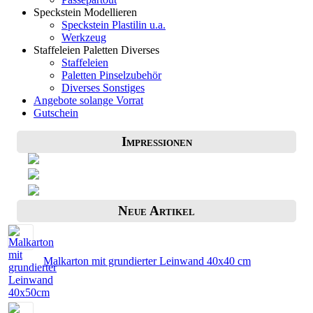
Speckstein Modellieren
Speckstein Plastilin u.a.
Werkzeug
Staffeleien Paletten Diverses
Staffeleien
Paletten Pinselzubehör
Diverses Sonstiges
Angebote solange Vorrat
Gutschein
Impressionen
Neue Artikel
Malkarton mit grundierter Leinwand 40x40 cm