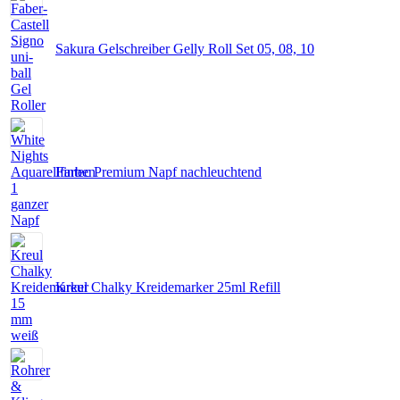
Sakura Gelschreiber Gelly Roll Set 05, 08, 10
Fintec Premium Napf nachleuchtend
Kreul Chalky Kreidemarker 25ml Refill