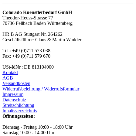
Colorado Kuenstlerbedarf GmbH
Theodor-Heuss-Strasse 77
70736 Fellbach Baden-Württemberg
HR B AG Stuttgart Nr. 264262
Geschäftsführer: Claus & Martin Winkler
Tel.: +49 (0)711 573 038
Fax: +49 (0)711 579 670
USt-IdNr.: DE 813104000
Kontakt
AGB
Versandkosten
Widerrufsbelehrung / Widerrufsformular
Impressum
Datenschutz
Streitschlichtung
Inhaltsverzeichnis
Öffnungszeiten:
Dienstag - Freitag 10:00 - 18:00 Uhr
Samstag 10:00 - 14:00 Uhr