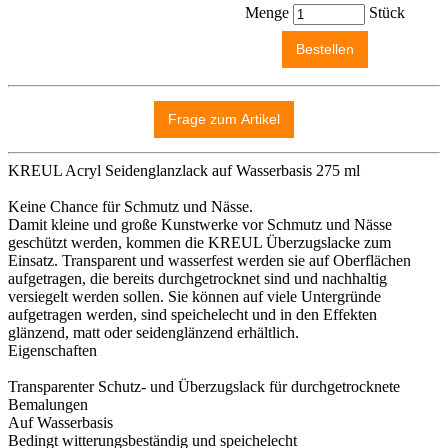
Menge
Stück
KREUL Acryl Seidenglanzlack auf Wasserbasis 275 ml
Keine Chance für Schmutz und Nässe.
Damit kleine und große Kunstwerke vor Schmutz und Nässe
geschützt werden, kommen die KREUL Überzugslacke zum
Einsatz. Transparent und wasserfest werden sie auf Oberflächen
aufgetragen, die bereits durchgetrocknet sind und nachhaltig
versiegelt werden sollen. Sie können auf viele Untergründe
aufgetragen werden, sind speichelecht und in den Effekten
glänzend, matt oder seidenglänzend erhältlich.
Eigenschaften
Transparenter Schutz- und Überzugslack für durchgetrocknete
Bemalungen
Auf Wasserbasis
Bedingt witterungsbeständig und speichelecht