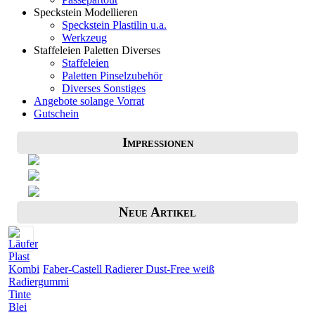
Speckstein Modellieren
Speckstein Plastilin u.a.
Werkzeug
Staffeleien Paletten Diverses
Staffeleien
Paletten Pinselzubehör
Diverses Sonstiges
Angebote solange Vorrat
Gutschein
Impressionen
Neue Artikel
Faber-Castell Radierer Dust-Free weiß