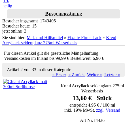
Besucherzähler
Besucher insgesamt 1749405
Besucher heute 15
jetzt online 3
Sie sind hier:
Mal- und Hilfsmittel
»
Fixativ Firnis Lack
»
Kreul
Acryllack seidenglanz 275ml Wasserbasis
Für diesen Artikel gilt die gesetzliche Mängelhaftung.
Versandkosten im Inland bis 99,99 € Bestellwert: 6,90 €
Artikel 2 von 33 in dieser Kategorie
« Erster
« Zurück
Weiter »
Letzter »
Kreul Acryllack seidenglanz 275ml
Wasserbasis
13,60 € Stück
entspricht 4,95 € / 100 ml
inkl. 19% MwSt,
zzgl. Versand
Art-Nr. f4436