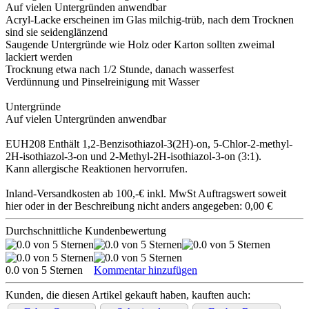
Auf vielen Untergründen anwendbar
Acryl-Lacke erscheinen im Glas milchig-trüb, nach dem Trocknen
sind sie seidenglänzend
Saugende Untergründe wie Holz oder Karton sollten zweimal
lackiert werden
Trocknung etwa nach 1/2 Stunde, danach wasserfest
Verdünnung und Pinselreinigung mit Wasser
Untergründe
Auf vielen Untergründen anwendbar
EUH208 Enthält 1,2-Benzisothiazol-3(2H)-on, 5-Chlor-2-methyl-
2H-isothiazol-3-on und 2-Methyl-2H-isothiazol-3-on (3:1).
Kann allergische Reaktionen hervorrufen.
Inland-Versandkosten ab 100,-€ inkl. MwSt Auftragswert soweit
hier oder in der Beschreibung nicht anders angegeben: 0,00 €
Durchschnittliche Kundenbewertung
0.0 von 5 Sternen
Kommentar hinzufügen
Kunden, die diesen Artikel gekauft haben, kauften auch: