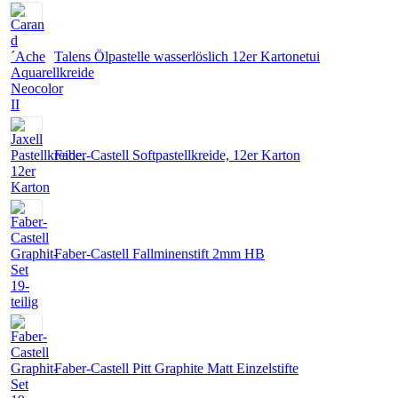
Talens Ölpastelle wasserlöslich 12er Kartonetui
Faber-Castell Softpastellkreide, 12er Karton
Faber-Castell Fallminenstift 2mm HB
Faber-Castell Pitt Graphite Matt Einzelstifte