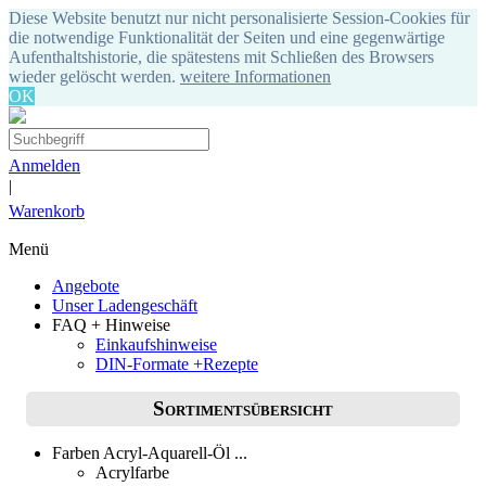
Diese Website benutzt nur nicht personalisierte Session-Cookies für
die notwendige Funktionalität der Seiten und eine gegenwärtige
Aufenthaltshistorie, die spätestens mit Schließen des Browsers
wieder gelöscht werden.
weitere Informationen
OK
Anmelden
|
Warenkorb
Menü
Angebote
Unser Ladengeschäft
FAQ + Hinweise
Einkaufshinweise
DIN-Formate +Rezepte
Sortimentsübersicht
Farben Acryl-Aquarell-Öl ...
Acrylfarbe